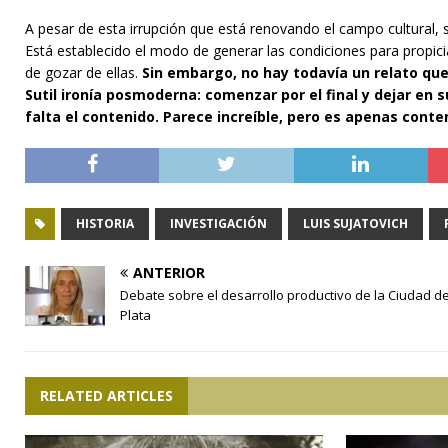
A pesar de esta irrupción que está renovando el campo cultural, 
Está establecido el modo de generar las condiciones para propici
de gozar de ellas.
Sin embargo, no hay todavía un relato que
Sutil ironía posmoderna: comenzar por el final y dejar en s
falta el contenido. Parece increíble, pero es apenas cont
HISTORIA
INVESTIGACIÓN
LUIS SUJATOVICH
ANTERIOR
Debate sobre el desarrollo productivo de la Ciudad d
Plata
RELATED ARTICLES