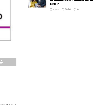
UNLP
agosto 7, 2026
0