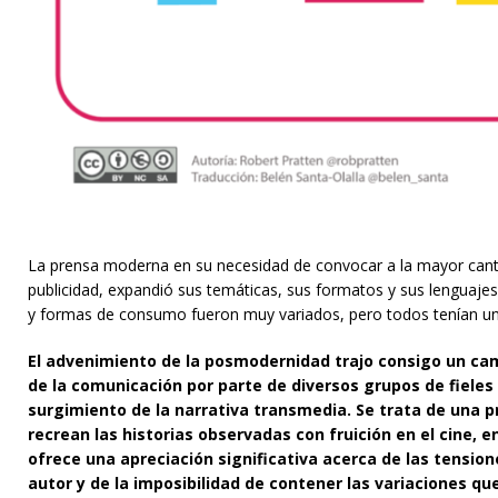
La prensa moderna en su necesidad de convocar a la mayor canti
publicidad, expandió sus temáticas, sus formatos y sus lenguajes
y formas de consumo fueron muy variados, pero todos tenían un 
El advenimiento de la posmodernidad trajo consigo un camb
de la comunicación por parte de diversos grupos de fieles 
surgimiento de la narrativa transmedia. Se trata de una p
recrean las historias observadas con fruición en el cine, en l
ofrece una apreciación significativa acerca de las tensio
autor y de la imposibilidad de contener las variaciones que