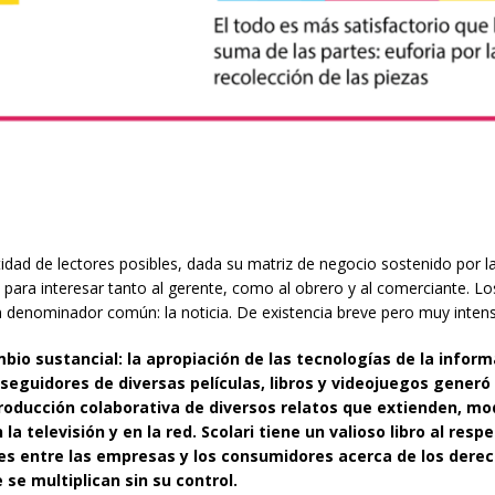
dad de lectores posibles, dada su matriz de negocio sostenido por l
 para interesar tanto al gerente, como al obrero y al comerciante. L
denominador común: la noticia. De existencia breve pero muy intens
io sustancial: la apropiación de las tecnologías de la inform
seguidores de diversas películas, libros y videojuegos generó 
roducción colaborativa de diversos relatos que extienden, mod
a televisión y en la red. Scolari tiene un valioso libro al respec
nes entre las empresas y los consumidores acerca de los dere
 se multiplican sin su control.