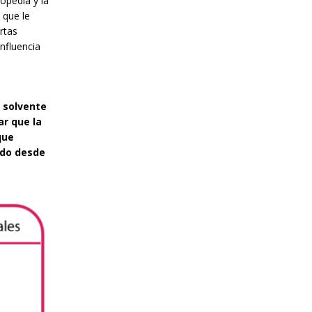
opedia y la
 que le
rtas
influencia
a solvente
ar que la
que
rido desde