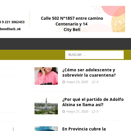
¿Cómo ser adolescente y
sobrevivir la cuarentena?
mayo 25, 2020
0
¿Por qué el partido de Adolfo
Alsina se llama así?
mayo 21, 2020
0
En Provincia cubre la