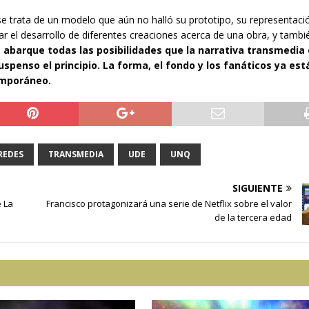
se trata de un modelo que aún no halló su prototipo, su representació
ar el desarrollo de diferentes creaciones acerca de una obra, y tambi
 abarque todas las posibilidades que la narrativa transmedia 
uspenso el principio. La forma, el fondo y los fanáticos ya est
emporáneo.
REDES
TRANSMEDIA
UDE
UNQ
SIGUIENTE
e La
Francisco protagonizará una serie de Netflix sobre el valor
de la tercera edad