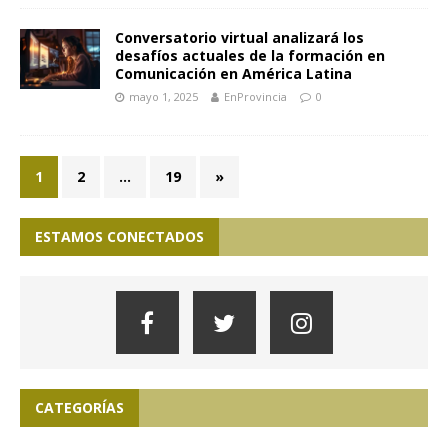
Conversatorio virtual analizará los
desafíos actuales de la formación en
Comunicación en América Latina
mayo 1, 2025
EnProvincia
0
1
2
…
19
»
ESTAMOS CONECTADOS
CATEGORÍAS