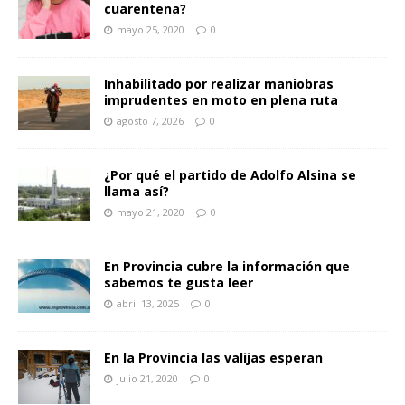
cuarentena?
mayo 25, 2020
0
Inhabilitado por realizar maniobras
imprudentes en moto en plena ruta
agosto 7, 2026
0
¿Por qué el partido de Adolfo Alsina se
llama así?
mayo 21, 2020
0
En Provincia cubre la información que
sabemos te gusta leer
abril 13, 2025
0
En la Provincia las valijas esperan
julio 21, 2020
0