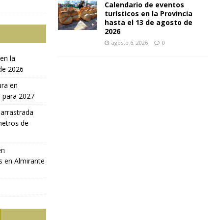
Calendario de eventos
turísticos en la Provincia
hasta el 13 de agosto de
2026
agosto 6, 2026
0
en la
 de 2026
ura en
a para 2027
 arrastrada
metros de
en
s en Almirante