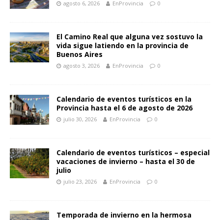
agosto 6, 2026
EnProvincia
0
El Camino Real que alguna vez sostuvo la
vida sigue latiendo en la provincia de
Buenos Aires
agosto 3, 2026
EnProvincia
0
Calendario de eventos turísticos en la
Provincia hasta el 6 de agosto de 2026
julio 30, 2026
EnProvincia
0
Calendario de eventos turísticos – especial
vacaciones de invierno – hasta el 30 de
julio
julio 23, 2026
EnProvincia
0
Temporada de invierno en la hermosa