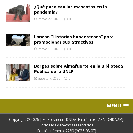
¿Qué pasa con las mascotas en la
pandemia?
mayo 27, 2020
0
Lanzan “Historias bonaerenses” para
promocionar sus atractivos
mayo 19, 2020
0
Borges sobre Almafuerte en la Biblioteca
Pública de la UNLP
agosto 7, 2026
0
MENU
Copyright © 2026 | En Provincia - DNDA: En trámite- -APN-DNDA#MJ.
Todos los derechos reservados.
Edición número: 2289 (2026-08-07)