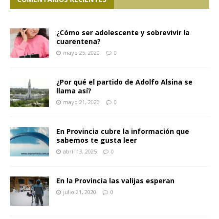
¿Cómo ser adolescente y sobrevivir la
cuarentena?
mayo 25, 2020
0
¿Por qué el partido de Adolfo Alsina se
llama así?
mayo 21, 2020
0
En Provincia cubre la información que
sabemos te gusta leer
abril 13, 2025
0
En la Provincia las valijas esperan
julio 21, 2020
0