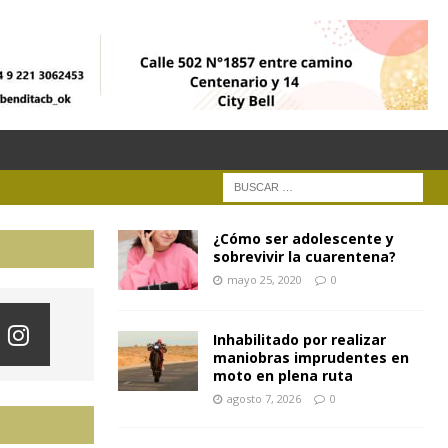
¿Cómo ser adolescente y
sobrevivir la cuarentena?
mayo 25, 2020
0
Inhabilitado por realizar
maniobras imprudentes en
moto en plena ruta
agosto 7, 2026
0