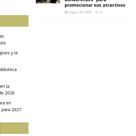
promocionar sus atractivos
mayo 19, 2020
0
ras
uta
ipses y la
iblioteca
en la
 de 2026
ura en
a para 2027