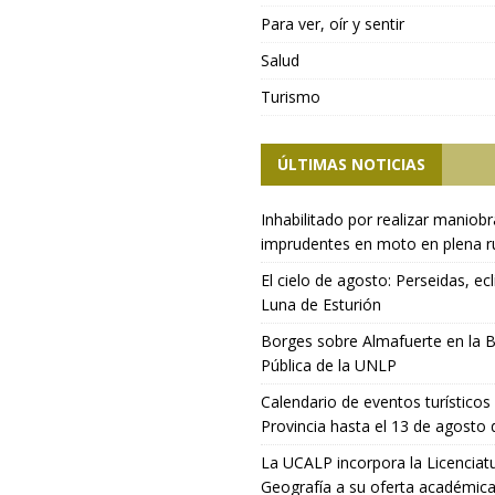
Para ver, oír y sentir
Salud
Turismo
ÚLTIMAS NOTICIAS
Inhabilitado por realizar maniob
imprudentes en moto en plena r
El cielo de agosto: Perseidas, ecl
Luna de Esturión
Borges sobre Almafuerte en la B
Pública de la UNLP
Calendario de eventos turísticos 
Provincia hasta el 13 de agosto
La UCALP incorpora la Licenciat
Geografía a su oferta académic