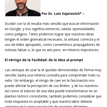
Por Dr. Luis Sujatovich* –
Escribir con la IA resulta más sencillo que buscar información
en Google, y eso significa entonces, tantas oportunidades
como peligros. Tanto podemos lograr que nuestras ideas
tengan el orden gramatical necesario, la sintaxis correcta y el
uso de tildes apropiado, como convertirnos propagadores de
noticias falsas o, lo que es aún peor, en míseros impostores.
El vértigo de la facilidad: de la idea al prompt
Las ventajas de usar la IA quedan demostradas de forma muy
sencilla: basta una mínima consulta para comprender todo su
valor. Sin embargo, el riesgo de caer en la fascinación nos
puede afectar la percepción de sus límites y de los nuestros.
Así como el esbozo de una idea puede transformarse en un
planteo teórico consistente, también podemos considerar que
toda respuesta es aceptable y que nuestra labor debería
agotarse en la mera inscripción de prompts eficientes.