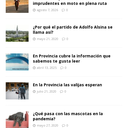
imprudentes en moto en plena ruta
agosto 7, 2026
0
¿Por qué el partido de Adolfo Alsina se
llama así?
mayo 21, 2020
0
En Provincia cubre la información que
sabemos te gusta leer
abril 13, 2025
0
En la Provincia las valijas esperan
julio 21, 2020
0
¿Qué pasa con las mascotas en la
pandemia?
mayo 27, 2020
0