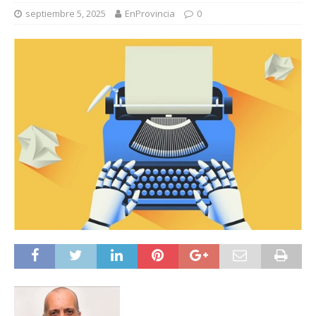
septiembre 5, 2025
EnProvincia
0