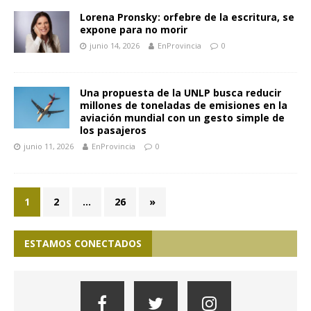
Lorena Pronsky: orfebre de la escritura, se
expone para no morir
junio 14, 2026
EnProvincia
0
Una propuesta de la UNLP busca reducir
millones de toneladas de emisiones en la
aviación mundial con un gesto simple de
los pasajeros
junio 11, 2026
EnProvincia
0
1
2
…
26
»
ESTAMOS CONECTADOS