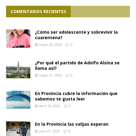
COMENTARIOS RECIENTES
¿Cómo ser adolescente y sobrevivir la
cuarentena?
mayo 25, 2020
0
¿Por qué el partido de Adolfo Alsina se
llama así?
mayo 21, 2020
0
En Provincia cubre la información que
sabemos te gusta leer
abril 13, 2025
0
En la Provincia las valijas esperan
julio 21, 2020
0