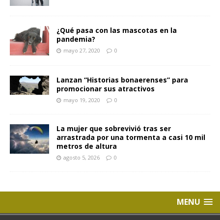
¿Qué pasa con las mascotas en la
pandemia?
mayo 27, 2020
0
Lanzan “Historias bonaerenses” para
promocionar sus atractivos
mayo 19, 2020
0
La mujer que sobrevivió tras ser
arrastrada por una tormenta a casi 10 mil
metros de altura
agosto 5, 2026
0
MENU