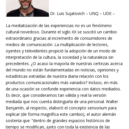
Dr. Luis Sujatovich – UNQ – UDE –
La mediatización de las experiencias no es un fenómeno
cultural novedoso. Durante el siglo XX se suscitó un cambio
extraordinario gracias al incremento de consumidores de
medios de comunicación. La multiplicación de lectores,
oyentes y televidentes propició la adopción de un modo de
interpretación de la cultura, la sociedad y la naturaleza sin
precedentes. ¿O acaso la mayoría de nuestras certezas acerca
del mundo no están fundamentadas en noticias, opiniones y
estadísticas extraídas de nuestra diaria relación con los
productos comunicacionales más variados? Incluso, en más
de una ocasión se confunde experiencia con datos mediados.
Es decir, que consideramos tan válida y real la versión
mediada que nos cuenta distinguirla de una personal. Walter
Benjamín, al respecto, elaboró el concepto sensorium para
explicar (de forma magnífica este cambio), el autor alemán
sostenía que: “dentro de grandes espacios históricos de
tiempo se modifican, junto con toda la existencia de las