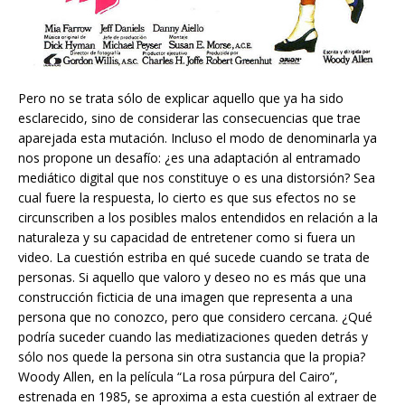
Pero no se trata sólo de explicar aquello que ya ha sido
esclarecido, sino de considerar las consecuencias que trae
aparejada esta mutación. Incluso el modo de denominarla ya
nos propone un desafío: ¿es una adaptación al entramado
mediático digital que nos constituye o es una distorsión? Sea
cual fuere la respuesta, lo cierto es que sus efectos no se
circunscriben a los posibles malos entendidos en relación a la
naturaleza y su capacidad de entretener como si fuera un
video. La cuestión estriba en qué sucede cuando se trata de
personas. Si aquello que valoro y deseo no es más que una
construcción ficticia de una imagen que representa a una
persona que no conozco, pero que considero cercana. ¿Qué
podría suceder cuando las mediatizaciones queden detrás y
sólo nos quede la persona sin otra sustancia que la propia?
Woody Allen, en la película “La rosa púrpura del Cairo”,
estrenada en 1985, se aproxima a esta cuestión al extraer de