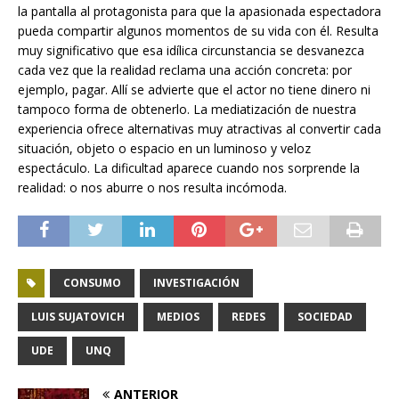
la pantalla al protagonista para que la apasionada espectadora
pueda compartir algunos momentos de su vida con él. Resulta
muy significativo que esa idílica circunstancia se desvanezca
cada vez que la realidad reclama una acción concreta: por
ejemplo, pagar. Allí se advierte que el actor no tiene dinero ni
tampoco forma de obtenerlo. La mediatización de nuestra
experiencia ofrece alternativas muy atractivas al convertir cada
situación, objeto o espacio en un luminoso y veloz
espectáculo. La dificultad aparece cuando nos sorprende la
realidad: o nos aburre o nos resulta incómoda.
CONSUMO
INVESTIGACIÓN
LUIS SUJATOVICH
MEDIOS
REDES
SOCIEDAD
UDE
UNQ
ANTERIOR