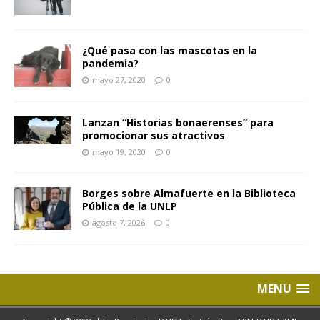
¿Qué pasa con las mascotas en la
pandemia?
mayo 27, 2020
0
Lanzan “Historias bonaerenses” para
promocionar sus atractivos
mayo 19, 2020
0
Borges sobre Almafuerte en la Biblioteca
Pública de la UNLP
agosto 7, 2026
0
MENU