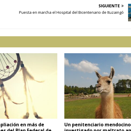
SIGUIENTE
Puesta en marcha el Hospital del Bicentenario de Ituzaingó
pliación en más de
Un penitenciario mendocino
nes del Plan Federal de
investigado por maltrato an