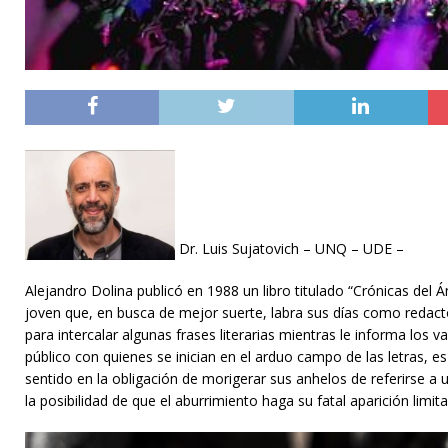
Dr. Luis Sujatovich – UNQ – UDE –
Alejandro Dolina publicó en 1988 un libro titulado “Crónicas del Á
joven que, en busca de mejor suerte, labra sus días como redact
para intercalar algunas frases literarias mientras le informa los v
público con quienes se inician en el arduo campo de las letras, e
sentido en la obligación de morigerar sus anhelos de referirse a 
la posibilidad de que el aburrimiento haga su fatal aparición limit