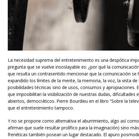
La necesidad suprema del entretenimiento es una despótica impos
pregunta que se vuelve insoslayable es: ¿por qué la comunicación,
que resulta un contrasentido mencionar que la comunicación se h
expandido los límites de la mente, la memoria, la voz, la vista 
posibilidades técnicas sino de usos, consumos y apropiaciones. E
que imposibilitan la visibilización de nuestras dudas, dificultad
abiertos, democráticos. Pierre Bourdieu en el libro “Sobre la te
que el entretenimiento tampoco.
Y no se propone como alternativa el aburrimiento, algo así como
afirman que suele resultar prolífico para la imaginación) sino má
frenéticas también posean un lugar destacado. El apuro posmode