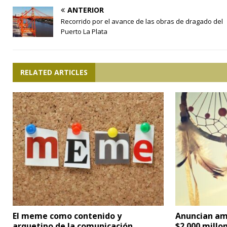
ANTERIOR
Recorrido por el avance de las obras de dragado del
Puerto La Plata
RELATED ARTICLES
El meme como contenido y
Anuncian am
arquetipo de la comunicación
$2.000 millo