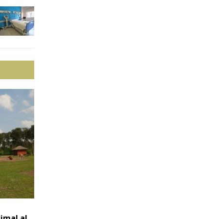
imal al