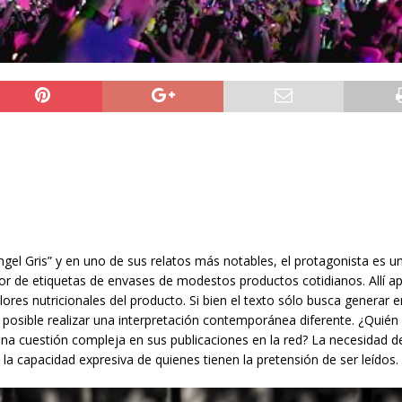
ngel Gris” y en uno de sus relatos más notables, el protagonista es un
or de etiquetas de envases de modestos productos cotidianos. Allí a
alores nutricionales del producto. Si bien el texto sólo busca generar 
s posible realizar una interpretación contemporánea diferente. ¿Quién
una cuestión compleja en sus publicaciones en la red? La necesidad d
a la capacidad expresiva de quienes tienen la pretensión de ser leídos.