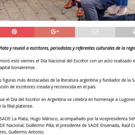
ata y reunió a escritores, periodistas y referentes culturales de la regi
oró este viernes el Día Nacional del Escritor con un acto realizado e
apital bonaerense.
 figuras más destacadas de la literatura argentina y fundador de la 
ción de escritores creada y reconocida en el país.
e el Día del Escritor en Argentina se celebra en homenaje a Lugones
a filial platense.
e SADE La Plata, Hugo Mársico, acompañado por la vicepresidenta Sel
DE Nacional, Guillermo Pilía; el presidente de SADE Ensenada, Raúl Co
ires, Guillermo Antonio.