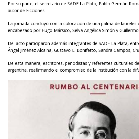
Por su parte, el secretario de SADE La Plata, Pablo Germán Rom
autor de Ficciones.
La jornada concluyó con la colocación de una palma de laureles
encabezado por Hugo Mársico, Selva Angélica Simón y Guillermo P
Del acto participaron además integrantes de SADE La Plata, entre
Ángel Jiménez Alcaina, Gustavo E. Bonifetto, Sandra Campos, Char
De esta manera, escritores, periodistas y referentes culturales d
argentina, reafirmando el compromiso de la institución con la difus