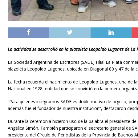
La actividad se desarrolló en la plazoleta Leopoldo Lugones de La Pl
La Sociedad Argentina de Escritores (SADE) Filial La Plata conmem
plazoleta Leopoldo Lugones, ubicada en Diagonal 80 y 47 de la c
La fecha recuerda el nacimiento de Leopoldo Lugones, una de las
Nacional en 1928, entidad que se convirtió en la primera organiza
“Para quienes integramos SADE es doble motivo de orgullo, porqu
además fue el fundador de nuestra institución”, destacaron desde l
Durante la ceremonia hicieron uso de la palabra el presidente d
Angélica Simón. También participaron el secretario general de SA
presidente del Círculo de Periodistas de la Provincia de Buenos A