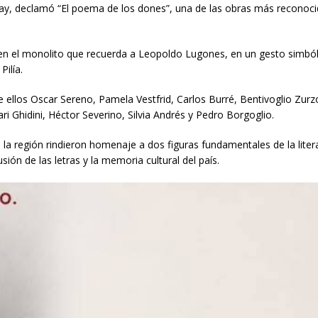
ay, declamó “El poema de los dones”, una de las obras más reconoci
 en el monolito que recuerda a Leopoldo Lugones, en un gesto simból
ilía.
 ellos Oscar Sereno, Pamela Vestfrid, Carlos Burré, Bentivoglio Zurz
i Ghidini, Héctor Severino, Silvia Andrés y Pedro Borgoglio.
e la región rindieron homenaje a dos figuras fundamentales de la liter
ión de las letras y la memoria cultural del país.