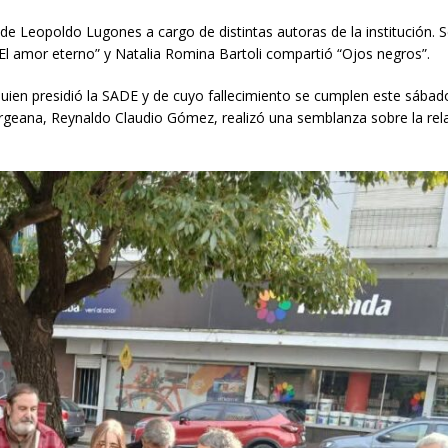
de Leopoldo Lugones a cargo de distintas autoras de la institución. 
 “El amor eterno” y Natalia Romina Bartoli compartió “Ojos negros”.
uien presidió la SADE y de cuyo fallecimiento se cumplen este sábad
borgeana, Reynaldo Claudio Gómez, realizó una semblanza sobre la rel