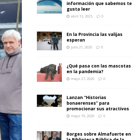
información que sabemos te
gusta leer
abril 13, 2025
0
En la Provincia las valijas
esperan
julio 21, 2020
0
¿Qué pasa con las mascotas
en la pandemia?
mayo 27, 2020
0
Lanzan “Historias
bonaerenses” para
promocionar sus atractivos
mayo 19, 2020
0
Borges sobre Almafuerte en
la Biblioteca Pública de la