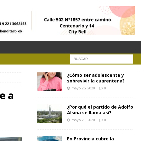
¿Cómo ser adolescente y
sobrevivir la cuarentena?
mayo 25, 2020
0
e a
¿Por qué el partido de Adolfo
Alsina se llama así?
mayo 21, 2020
0
En Provincia cubre la