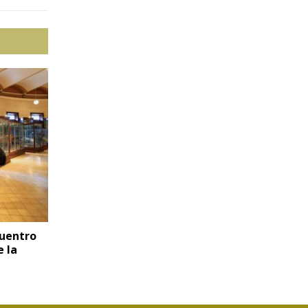
cuentro
e la