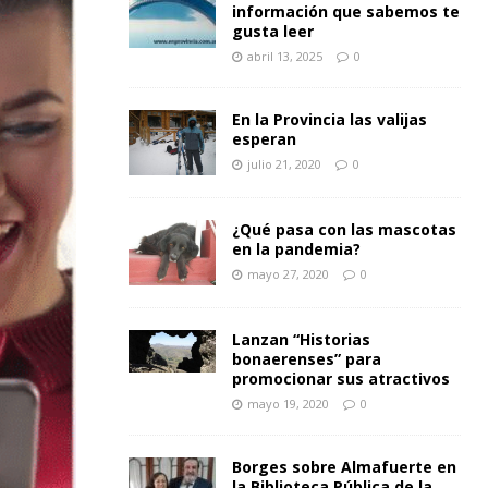
información que sabemos te
gusta leer
abril 13, 2025
0
En la Provincia las valijas
esperan
julio 21, 2020
0
¿Qué pasa con las mascotas
en la pandemia?
mayo 27, 2020
0
Lanzan “Historias
bonaerenses” para
promocionar sus atractivos
mayo 19, 2020
0
Borges sobre Almafuerte en
la Biblioteca Pública de la