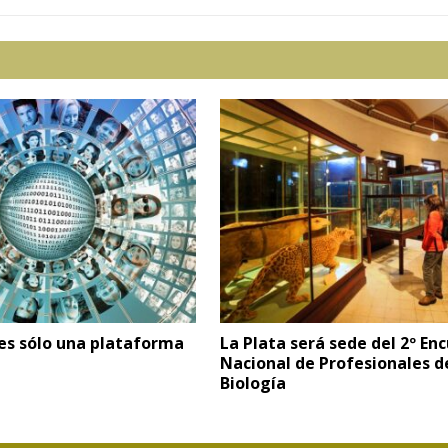
 es sólo una plataforma
La Plata será sede del 2º En
Nacional de Profesionales d
Biología