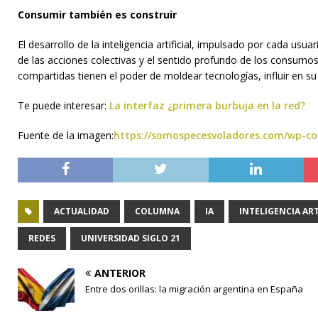
Consumir también es construir
El desarrollo de la inteligencia artificial, impulsado por cada us
de las acciones colectivas y el sentido profundo de los consumos 
compartidas tienen el poder de moldear tecnologías, influir en su
Te puede interesar:
La interfaz ¿primera burbuja en la red?
Fuente de la imagen:
https://somospecesvoladores.com/wp-con
ACTUALIDAD
COLUMNA
IA
INTELIGENCIA ART
REDES
UNIVERSIDAD SIGLO 21
ANTERIOR
Entre dos orillas: la migración argentina en España