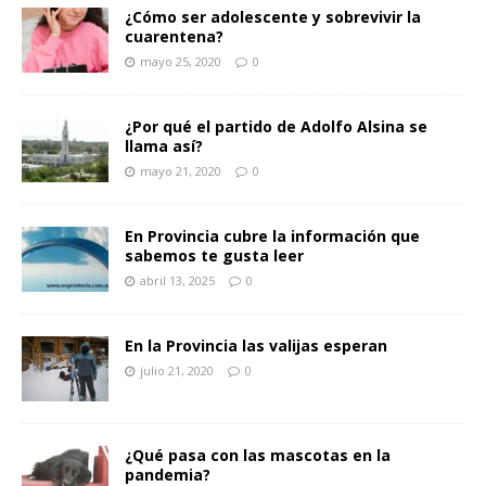
¿Cómo ser adolescente y sobrevivir la
cuarentena?
mayo 25, 2020
0
¿Por qué el partido de Adolfo Alsina se
llama así?
mayo 21, 2020
0
En Provincia cubre la información que
sabemos te gusta leer
abril 13, 2025
0
En la Provincia las valijas esperan
julio 21, 2020
0
¿Qué pasa con las mascotas en la
pandemia?