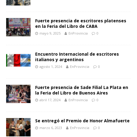
Fuerte presencia de escritores platenses
en la Feria del Libro de CABA
mayo 9, 2025
EnProvincia
0
Encuentro Internacional de escritores
italianos y argentinos
agosto 1, 2024
EnProvincia
0
Fuerte presencia de Sade Filial La Plata en
la Feria del Libro de Buenos Aires
abril 17, 2024
EnProvincia
0
Se entregó el Premio de Honor Almafuerte
marzo 6, 2023
EnProvincia
0