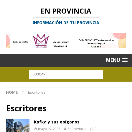
EN PROVINCIA
INFORMACIÓN DE TU PROVINCIA
MENU
HOME
Escritores
Escritores
Kafka y sus epígonos
mayo 19, 2026
EnProvincia
0