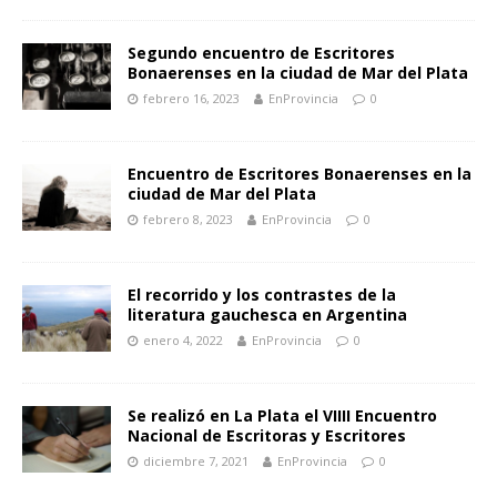
Segundo encuentro de Escritores
Bonaerenses en la ciudad de Mar del Plata
febrero 16, 2023
EnProvincia
0
Encuentro de Escritores Bonaerenses en la
ciudad de Mar del Plata
febrero 8, 2023
EnProvincia
0
El recorrido y los contrastes de la
literatura gauchesca en Argentina
enero 4, 2022
EnProvincia
0
Se realizó en La Plata el VIIII Encuentro
Nacional de Escritoras y Escritores
diciembre 7, 2021
EnProvincia
0