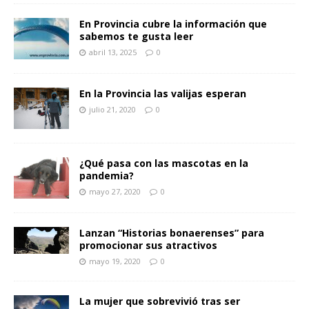
En Provincia cubre la información que
sabemos te gusta leer
abril 13, 2025
0
En la Provincia las valijas esperan
julio 21, 2020
0
¿Qué pasa con las mascotas en la
pandemia?
mayo 27, 2020
0
Lanzan “Historias bonaerenses” para
promocionar sus atractivos
mayo 19, 2020
0
La mujer que sobrevivió tras ser