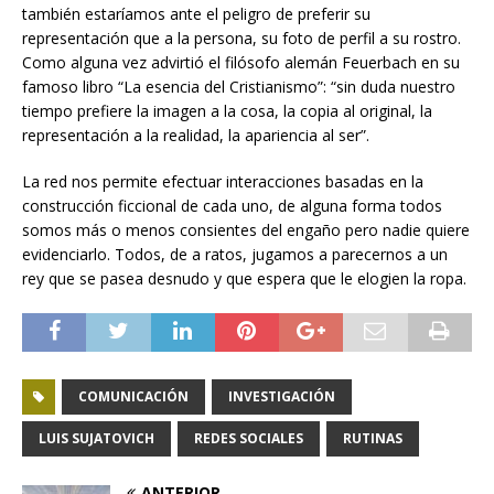
también estaríamos ante el peligro de preferir su
representación que a la persona, su foto de perfil a su rostro.
Como alguna vez advirtió el filósofo alemán Feuerbach en su
famoso libro “La esencia del Cristianismo”: “sin duda nuestro
tiempo prefiere la imagen a la cosa, la copia al original, la
representación a la realidad, la apariencia al ser”.
La red nos permite efectuar interacciones basadas en la
construcción ficcional de cada uno, de alguna forma todos
somos más o menos consientes del engaño pero nadie quiere
evidenciarlo. Todos, de a ratos, jugamos a parecernos a un
rey que se pasea desnudo y que espera que le elogien la ropa.
COMUNICACIÓN
INVESTIGACIÓN
LUIS SUJATOVICH
REDES SOCIALES
RUTINAS
ANTERIOR