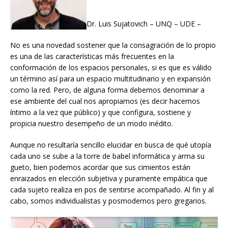
Dr. Luis Sujatovich – UNQ – UDE –
No es una novedad sostener que la consagración de lo propio
es una de las características más frecuentes en la
conformación de los espacios personales, si es que es válido
un término así para un espacio multitudinario y en expansión
como la red. Pero, de alguna forma debemos denominar a
ese ambiente del cual nos apropiamos (es decir hacemos
íntimo a la vez que público) y que configura, sostiene y
propicia nuestro desempeño de un modo inédito.
Aunque no resultaría sencillo elucidar en busca de qué utopía
cada uno se sube a la torre de babel informática y arma su
gueto, bien podemos acordar que sus cimientos están
enraizados en elección subjetiva y puramente empática que
cada sujeto realiza en pos de sentirse acompañado. Al fin y al
cabo, somos individualistas y posmodernos pero gregarios.