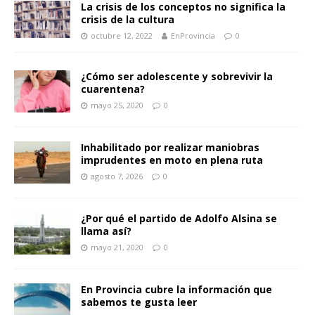
La crisis de los conceptos no significa la
crisis de la cultura
octubre 12, 2022
EnProvincia
0
¿Cómo ser adolescente y sobrevivir la
cuarentena?
mayo 25, 2020
0
Inhabilitado por realizar maniobras
imprudentes en moto en plena ruta
agosto 7, 2026
0
¿Por qué el partido de Adolfo Alsina se
llama así?
mayo 21, 2020
0
En Provincia cubre la información que
sabemos te gusta leer