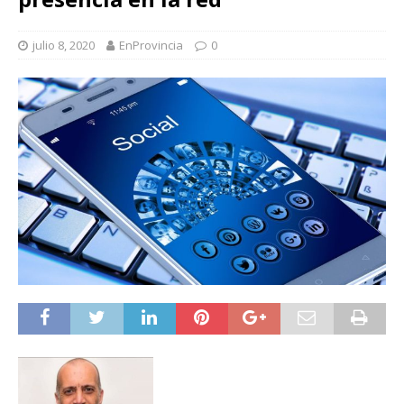
julio 8, 2020
EnProvincia
0