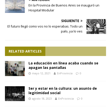
En la Provincia de Buenos Aires se inauguró un
Hospital Modular
SIGUIENTE
El futuro llegó como vos no lo esperabas. Todo un
palo, ya lo ves
RELATED ARTICLES
La educación en línea acaba cuando se
apagan las pantallas
mayo 12, 2021
EnProvincia
0
Ser y estar en la cultura: un asunto de
legitimidad social
agosto 18, 2023
EnProvincia
0