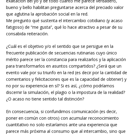
exaltación del yo y de todo cuanto me parece verdadero,
bueno y bello habilitan preguntarse acerca del preciado valor
que aglutina la aprobación social en la red.
Me pregunto qué sustenta el intercambio cotidiano (y acaso
fatigoso) de “me gusta”, qué lo hace atractivo a pesar de su
consabida reiteración.
¿Cuál es el objetivo y/o el sentido que se persigue en la
frecuente publicación de secuencias rutinarias cuyo único
mérito parece ser la constancia para realizarlos y la aplicación
para transformarlos en asuntos compartidos? ¿Será que un
evento vale por su triunfo en la red (es decir por la cantidad de
comentarios y felicitaciones que es la capacidad de obtener) y
no por su experiencia en sí? Si es así, ¿cómo podríamos
discernir la simulación, el plagio o la impostura de la realidad?
¿O acaso no tiene sentido tal distinción?
En consecuencia, si confundimos comunicación (es decir,
poner en común con otros) con acumular reconocimiento
cuantitativo no solo estaríamos ante una experiencia que
parece más próxima al consumo que al intercambio, sino que