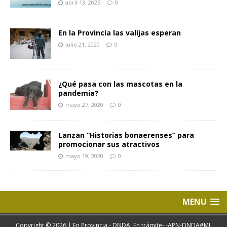
abril 13, 2025
0
En la Provincia las valijas esperan
julio 21, 2020
0
¿Qué pasa con las mascotas en la
pandemia?
mayo 27, 2020
0
Lanzan “Historias bonaerenses” para
promocionar sus atractivos
mayo 19, 2020
0
MENU
Copyright © 2026 | En Provincia - DNDA: En trámite- -APN-DNDA#MJ.