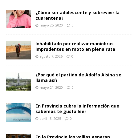
¿Cómo ser adolescente y sobrevivir la
cuarentena?
mayo 25, 2020
0
Inhabilitado por realizar maniobras
imprudentes en moto en plena ruta
agosto 7, 2026
0
¿Por qué el partido de Adolfo Alsina se
llama así?
mayo 21, 2020
0
En Provincia cubre la información que
sabemos te gusta leer
abril 13, 2025
0
En la Provincia las valijas esperan