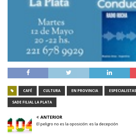
CAFÉ
CULTURA
EN PROVINCIA
ESPECIALISTA
SADE FILIAL LA PLATA
ANTERIOR
El peligro no es la oposición: es la decepción