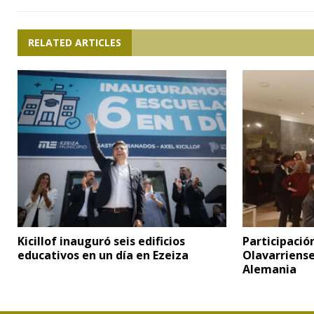
RELATED ARTICLES
Kicillof inauguró seis edificios
Participació
educativos en un día en Ezeiza
Olavarriens
Alemania