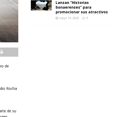
Lanzan “Historias
bonaerenses” para
promocionar sus atractivos
mayo 19, 2020
0
bio de
adio Rocha
arte de su
rges.