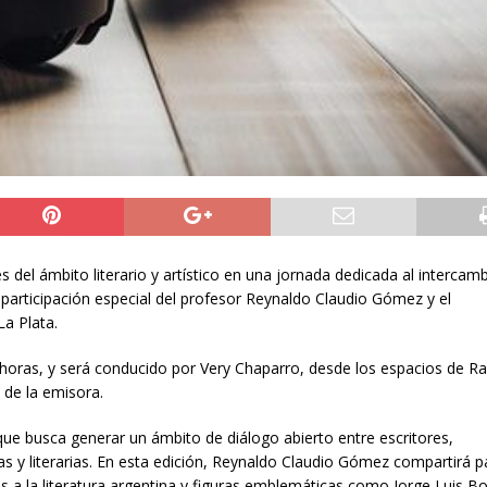
es del ámbito literario y artístico en una jornada dedicada al intercam
a participación especial del profesor Reynaldo Claudio Gómez y el
a Plata.
 horas, y será conducido por Very Chaparro, desde los espacios de R
 de la emisora.
que busca generar un ámbito de diálogo abierto entre escritores,
as y literarias. En esta edición, Reynaldo Claudio Gómez compartirá p
s a la literatura argentina y figuras emblemáticas como Jorge Luis Bo