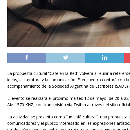
La propuesta cultural “Café en la Red” volverá a reunir a referent
ideas, la literatura y la comunicación. El encuentro contará con l
acompañamiento de la Sociedad Argentina de Escritores (SADE) L
El evento se realizará el próximo martes 12 de mayo, de 20 a 22
AM 1570 KHZ, con transmisión vía Twitch a través del sitio oficial
La actividad se presenta como “un café cultural”, una propuesta 
comunicadores y el público interesado en las expresiones artístic
producción y pensamiento, en un recorrido que incluye referencia