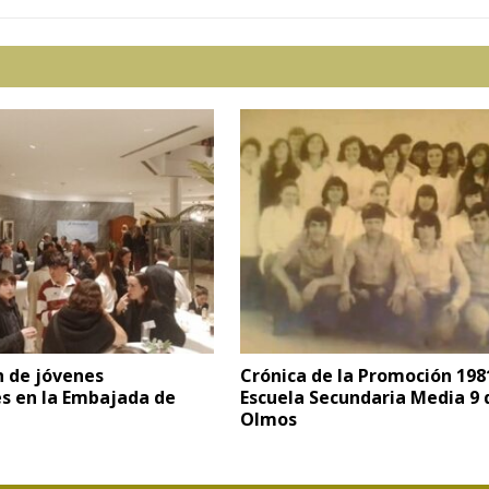
n de jóvenes
Crónica de la Promoción 1981
es en la Embajada de
Escuela Secundaria Media 9 
Olmos