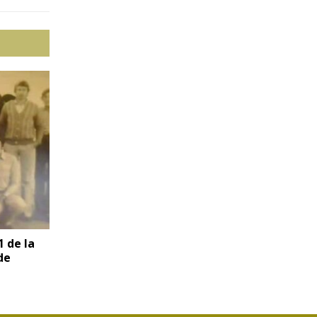
 de la
de