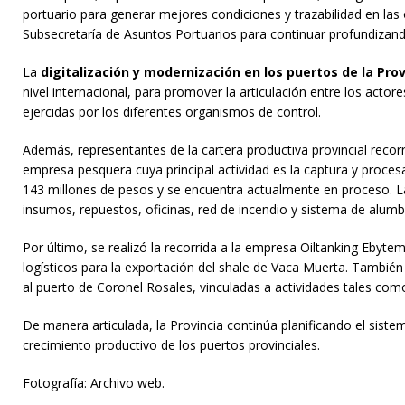
portuario para generar mejores condiciones y trazabilidad en l
Subsecretaría de Asuntos Portuarios para continuar profundizand
La
digitalización y modernización en los puertos de la Prov
nivel internacional, para promover la articulación entre los actor
ejercidas por los diferentes organismos de control.
Además, representantes de la cartera productiva provincial reco
empresa pesquera cuya principal actividad es la captura y proces
143 millones de pesos y se encuentra actualmente en proceso. 
insumos, repuestos, oficinas, red de incendio y sistema de alum
Por último, se realizó la recorrida a la empresa Oiltanking Ebyte
logísticos para la exportación del shale de Vaca Muerta. Tambié
al puerto de Coronel Rosales, vinculadas a actividades tales como
De manera articulada, la Provincia continúa planificando el siste
crecimiento productivo de los puertos provinciales.
Fotografía: Archivo web.