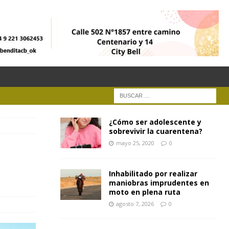
¿Cómo ser adolescente y
sobrevivir la cuarentena?
mayo 25, 2020
0
Inhabilitado por realizar
maniobras imprudentes en
moto en plena ruta
agosto 7, 2026
0