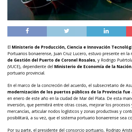
El
Ministerio de Producción, Ciencia e Innovación Tecnológ
Portuarios bonaerense, Juan Cruz Lucero, estuvo presente en la 
de Gestión del Puerto de Coronel Rosales
, y Rodrigo Puértol
(VUCE), dependiente del
Ministerio de Economía de la Nación
portuario provincial.
En el marco de la concreción del acuerdo, el subsecretario de Asu
modernización de los puertos públicos de la Provincia fue 
en enero de este año en la ciudad de Mar del Plata. De esta ma
inversión, que permitirá entre otras cosas, mejorar los procesos y 
mercancías, articular nodos logísticos y zonas productivas y con
posibilitará, a su vez, que el sistema portuario bonaerense sea co
Por su parte, el presidente del consorcio portuario, Rodrigo Aris