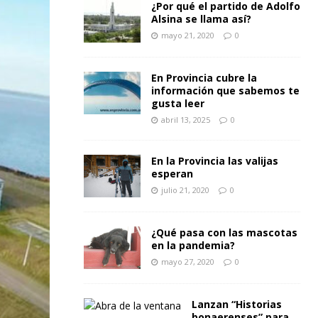
¿Por qué el partido de Adolfo
Alsina se llama así?
mayo 21, 2020
0
En Provincia cubre la
información que sabemos te
gusta leer
abril 13, 2025
0
En la Provincia las valijas
esperan
julio 21, 2020
0
¿Qué pasa con las mascotas
en la pandemia?
mayo 27, 2020
0
Lanzan “Historias
bonaerenses” para