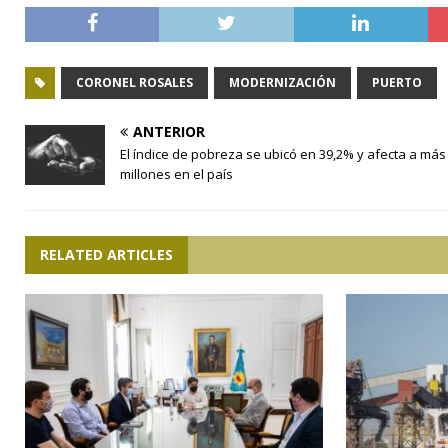
CORONEL ROSALES
MODERNIZACIÓN
PUERTO
ANTERIOR
El índice de pobreza se ubicó en 39,2% y afecta a más
millones en el país
RELATED ARTICLES