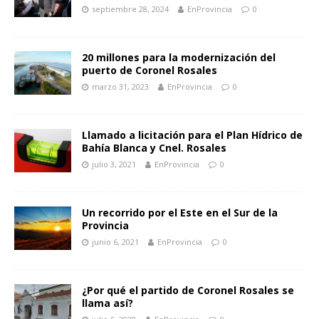
septiembre 28, 2024
EnProvincia
0
20 millones para la modernización del
puerto de Coronel Rosales
marzo 31, 2023
EnProvincia
0
Llamado a licitación para el Plan Hídrico de
Bahía Blanca y Cnel. Rosales
julio 3, 2021
EnProvincia
0
Un recorrido por el Este en el Sur de la
Provincia
junio 6, 2021
EnProvincia
0
¿Por qué el partido de Coronel Rosales se
llama así?