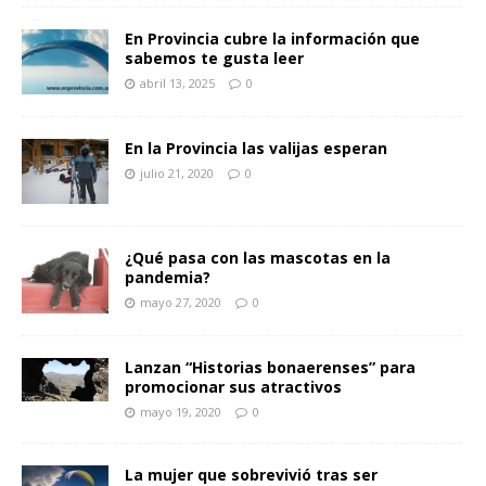
En Provincia cubre la información que
sabemos te gusta leer
abril 13, 2025
0
En la Provincia las valijas esperan
julio 21, 2020
0
¿Qué pasa con las mascotas en la
pandemia?
mayo 27, 2020
0
Lanzan “Historias bonaerenses” para
promocionar sus atractivos
mayo 19, 2020
0
La mujer que sobrevivió tras ser