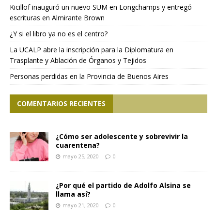
Kicillof inauguró un nuevo SUM en Longchamps y entregó
escrituras en Almirante Brown
¿Y si el libro ya no es el centro?
La UCALP abre la inscripción para la Diplomatura en
Trasplante y Ablación de Órganos y Tejidos
Personas perdidas en la Provincia de Buenos Aires
COMENTARIOS RECIENTES
¿Cómo ser adolescente y sobrevivir la
cuarentena?
mayo 25, 2020
0
¿Por qué el partido de Adolfo Alsina se
llama así?
mayo 21, 2020
0