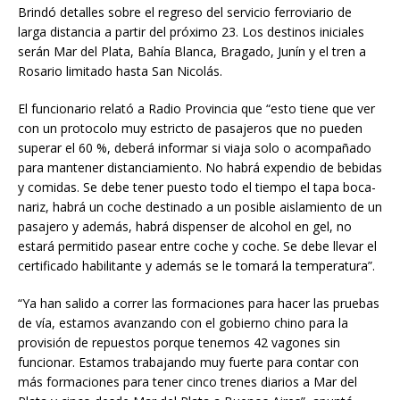
Brindó detalles sobre el regreso del servicio ferroviario de
larga distancia a partir del próximo 23. Los destinos iniciales
serán Mar del Plata, Bahía Blanca, Bragado, Junín y el tren a
Rosario limitado hasta San Nicolás.
El funcionario relató a Radio Provincia que “esto tiene que ver
con un protocolo muy estricto de pasajeros que no pueden
superar el 60 %, deberá informar si viaja solo o acompañado
para mantener distanciamiento. No habrá expendio de bebidas
y comidas. Se debe tener puesto todo el tiempo el tapa boca-
nariz, habrá un coche destinado a un posible aislamiento de un
pasajero y además, habrá dispenser de alcohol en gel, no
estará permitido pasear entre coche y coche. Se debe llevar el
certificado habilitante y además se le tomará la temperatura”.
“Ya han salido a correr las formaciones para hacer las pruebas
de vía, estamos avanzando con el gobierno chino para la
provisión de repuestos porque tenemos 42 vagones sin
funcionar. Estamos trabajando muy fuerte para contar con
más formaciones para tener cinco trenes diarios a Mar del