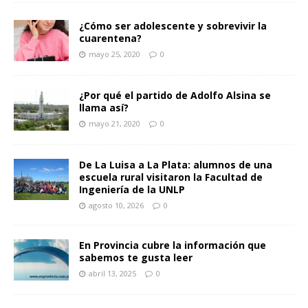
¿Cómo ser adolescente y sobrevivir la
cuarentena?
mayo 25, 2020
0
¿Por qué el partido de Adolfo Alsina se
llama así?
mayo 21, 2020
0
De La Luisa a La Plata: alumnos de una
escuela rural visitaron la Facultad de
Ingeniería de la UNLP
agosto 10, 2026
0
En Provincia cubre la información que
sabemos te gusta leer
abril 13, 2025
0