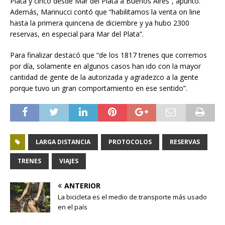
Plata y cinco desde Mar del Plata a Buenos Aires”, apuntó.
Además, Marinucci contó que “habilitamos la venta on line
hasta la primera quincena de diciembre y ya hubo 2300
reservas, en especial para Mar del Plata”.
Para finalizar destacó que “de los 1817 trenes que corremos
por día, solamente en algunos casos han ido con la mayor
cantidad de gente de la autorizada y agradezco a la gente
porque tuvo un gran comportamiento en ese sentido”.
LARGA DISTANCIA
PROTOCOLOS
RESERVAS
TRENES
VIAJES
ANTERIOR
La bicicleta es el medio de transporte más usado
en el país