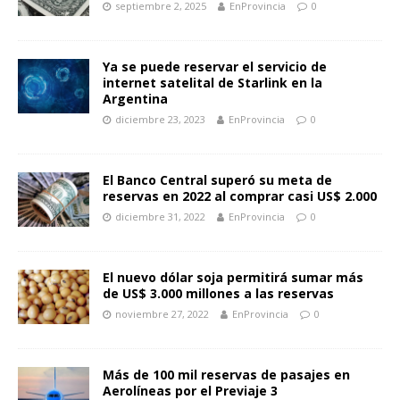
septiembre 2, 2025
EnProvincia
0
Ya se puede reservar el servicio de
internet satelital de Starlink en la
Argentina
diciembre 23, 2023
EnProvincia
0
El Banco Central superó su meta de
reservas en 2022 al comprar casi US$ 2.000
diciembre 31, 2022
EnProvincia
0
El nuevo dólar soja permitirá sumar más
de US$ 3.000 millones a las reservas
noviembre 27, 2022
EnProvincia
0
Más de 100 mil reservas de pasajes en
Aerolíneas por el Previaje 3