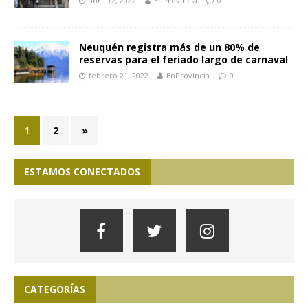
abril 12, 2022
EnProvincia
0
Neuquén registra más de un 80% de
reservas para el feriado largo de carnaval
febrero 21, 2022
EnProvincia
0
1
2
»
ESTAMOS CONECTADOS
CATEGORÍAS