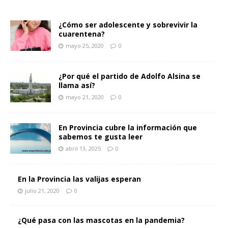
¿Cómo ser adolescente y sobrevivir la
cuarentena?
mayo 25, 2020
0
¿Por qué el partido de Adolfo Alsina se
llama así?
mayo 21, 2020
0
En Provincia cubre la información que
sabemos te gusta leer
abril 13, 2025
0
En la Provincia las valijas esperan
julio 21, 2020
0
¿Qué pasa con las mascotas en la pandemia?