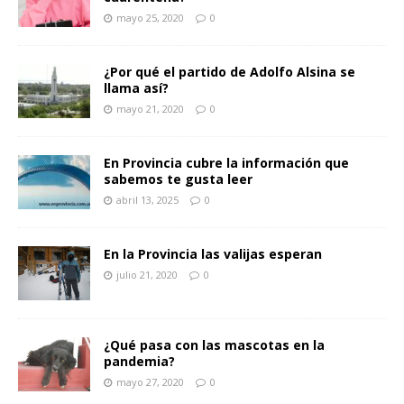
mayo 25, 2020
0
¿Por qué el partido de Adolfo Alsina se
llama así?
mayo 21, 2020
0
En Provincia cubre la información que
sabemos te gusta leer
abril 13, 2025
0
En la Provincia las valijas esperan
julio 21, 2020
0
¿Qué pasa con las mascotas en la
pandemia?
mayo 27, 2020
0