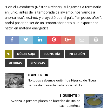
“Con el Gasoducto (Néstor Kirchner), si llegamos a terminarlo
en junio, antes de la temporada de invierno, nos vamos a
ahorrar eso”, estimó, y proyectó que el país, “en pocos años”,
podrá pasar de ser de un “importador neto a un exportador
neto” en materia energética.
DÓLAR SOJA
ECONOMÍA
INFLACIÓN
MEDIDAS
RESERVAS
ANTERIOR
No todos sabemos quién fue Hiparco de Nicea
pero está presente cada hora del día
SIGUIENTE
Avanza la primera planta de baterías de litio de
Latinoamérica