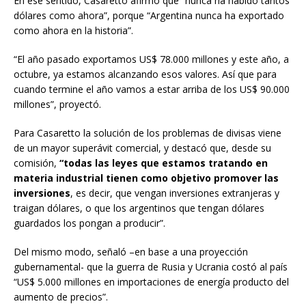
En ese sentido, Casaretto afirmó que “nunca ha habido tantos
dólares como ahora”, porque “Argentina nunca ha exportado
como ahora en la historia”.
“El año pasado exportamos US$ 78.000 millones y este año, a
octubre, ya estamos alcanzando esos valores. Así que para
cuando termine el año vamos a estar arriba de los US$ 90.000
millones”, proyectó.
Para Casaretto la solución de los problemas de divisas viene
de un mayor superávit comercial, y destacó que, desde su
comisión,
“todas las leyes que estamos tratando en
materia industrial tienen como objetivo promover las
inversiones
, es decir, que vengan inversiones extranjeras y
traigan dólares, o que los argentinos que tengan dólares
guardados los pongan a producir”.
Del mismo modo, señaló –en base a una proyección
gubernamental- que la guerra de Rusia y Ucrania costó al país
“US$ 5.000 millones en importaciones de energía producto del
aumento de precios”.