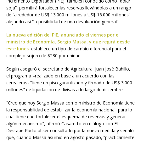
Incremento Exportador (PIE), también conocido como “dólar
soja”, permitirá fortalecer las reservas llevándolas a un rango
de “alrededor de US$ 13.000 millones a US$ 15.000 millones”
alejando así “la posibilidad de una devaluación general”.
La nueva edición del PIE, anunciado el viernes por el
ministro de Economía, Sergio Massa, y que regirá desde
este lunes
, establece un tipo de cambio diferencial para el
complejo sojero de $230 por unidad.
Según aseguró el secretario de Agricultura, Juan José Bahillo,
el programa –realizado en base a un acuerdo con las
cerealeras- “tiene un piso garantizado y firmado de US$ 3.000
millones” de liquidación de divisas a lo largo de diciembre.
“Creo que hoy Sergio Massa como ministro de Economía tiene
la responsabilidad de estabilizar la economía nacional, para lo
cual tiene que fortalecer el esquema de reservas y generar
algún mecanismo”, afirmó Casaretto en diálogo con El
Destape Radio al ser consultado por la nueva medida y señaló
que, cuando Massa asumió en agosto pasado, “prácticamente