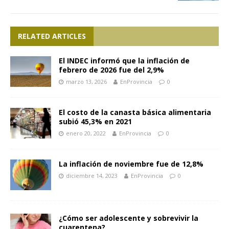
RELATED ARTICLES
El INDEC informó que la inflación de
febrero de 2026 fue del 2,9%
marzo 13, 2026
EnProvincia
0
El costo de la canasta básica alimentaria
subió 45,3% en 2021
enero 20, 2022
EnProvincia
0
La inflación de noviembre fue de 12,8%
diciembre 14, 2023
EnProvincia
0
¿Cómo ser adolescente y sobrevivir la
cuarentena?