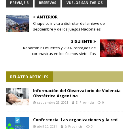
PREVIAJE 3
RESERVAS
VUELOS SANITARIOS
ANTERIOR
Chapelco invita a disfrutar de la nieve de
septiembre y de los Juegos Nacionales
SIGUIENTE
Reportan 61 muertes y 7.902 contagios de
coronavirus en los últimos siete días
RELATED ARTICLES
Información del Observatorio de Violencia
Obstétrica Argentina
septiembre 29, 2021
EnProvincia
0
Conferencia: Las organizaciones y la red
abril 20, 2021
EnProvincia
0