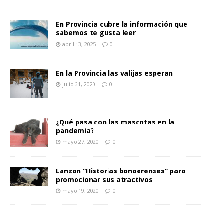
En Provincia cubre la información que
sabemos te gusta leer
abril 13, 2025
0
En la Provincia las valijas esperan
julio 21, 2020
0
¿Qué pasa con las mascotas en la
pandemia?
mayo 27, 2020
0
Lanzan “Historias bonaerenses” para
promocionar sus atractivos
mayo 19, 2020
0