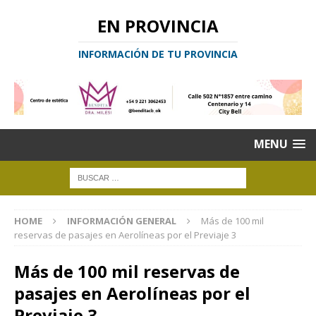
EN PROVINCIA
INFORMACIÓN DE TU PROVINCIA
MENU
HOME
INFORMACIÓN GENERAL
Más de 100 mil
reservas de pasajes en Aerolíneas por el Previaje 3
Más de 100 mil reservas de
pasajes en Aerolíneas por el
Previaje 3