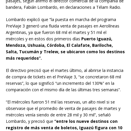
pasajes, según afirmó el director comercial de la compañía de
bandera, Fabián Lombardo, en declaraciones a Télam Radio.
Lombardo explicó que “la puesta en marcha del programa
PreViaje 3 generó una fluida venta de pasajes en Aerolíneas
Argentinas, ya que fueron 68 mil el martes y 51 mil el
miércoles y en estos dos primeros días
Puerto Iguazú,
Mendoza, Ushuaia, Córdoba, El Calafate, Bariloche,
Salta, Tucumán y Trelew, se ubicaron como los destinos
más requeridos”.
El directivo precisó que el martes último, al abrirse la instancia
de compra de tickets en el PreViaje 3, “se concretaron 68 mil
reservas”, lo que significó “un incremento del 130%” en la
comparación con el mismo día de las últimas tres semanas”.
“El miércoles fueron 51 mil las reservas, un alto nivel si se
observase que el promedio de venta de pasajes de martes y
miércoles venía siendo de entre 28 mil y 30 mil”, señaló
Lombardo, y precisó que
“entre los nueve destinos con
registro de más venta de boletos, Iguazú figura con 10