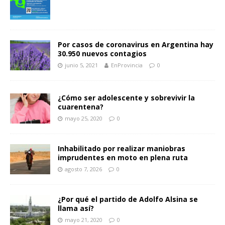
Por casos de coronavirus en Argentina hay
30.950 nuevos contagios
junio 5, 2021
EnProvincia
0
¿Cómo ser adolescente y sobrevivir la
cuarentena?
mayo 25, 2020
0
Inhabilitado por realizar maniobras
imprudentes en moto en plena ruta
agosto 7, 2026
0
¿Por qué el partido de Adolfo Alsina se
llama así?
mayo 21, 2020
0