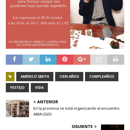
AMÉRICO SMITH
CIEN AÑOS
CUMPLEAÑOS
FESTEJO
VIDA
ANTERIOR
En la provincia se está organizando el encuentro
ABM+2020
SIGUIENTE