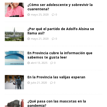
¿Cómo ser adolescente y sobrevivir la
cuarentena?
mayo 25, 2020
0
¿Por qué el partido de Adolfo Alsina se
llama así?
mayo 21, 2020
0
En Provincia cubre la información que
sabemos te gusta leer
abril 13, 2025
0
En la Provincia las valijas esperan
julio 21, 2020
0
¿Qué pasa con las mascotas en la
pandemia?