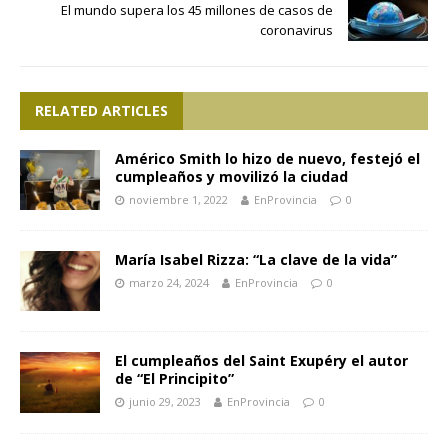
El mundo supera los 45 millones de casos de
coronavirus
RELATED ARTICLES
Américo Smith lo hizo de nuevo, festejó el
cumpleaños y movilizó la ciudad
noviembre 1, 2022
EnProvincia
0
María Isabel Rizza: “La clave de la vida”
marzo 24, 2024
EnProvincia
0
El cumpleaños del Saint Exupéry el autor
de “El Principito”
junio 29, 2023
EnProvincia
0