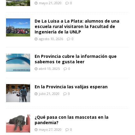
mayo 21, 2020
0
De La Luisa a La Plata: alumnos de una
escuela rural visitaron la Facultad de
Ingeniería de la UNLP
agosto 10, 2026
0
En Provincia cubre la información que
sabemos te gusta leer
abril 13, 2025
0
En la Provincia las valijas esperan
julio 21, 2020
0
¿Qué pasa con las mascotas en la
pandemia?
mayo 27, 2020
0