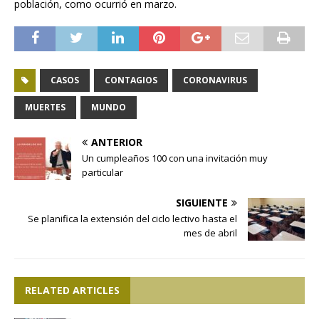
población, como ocurrió en marzo.
CASOS
CONTAGIOS
CORONAVIRUS
MUERTES
MUNDO
ANTERIOR
Un cumpleaños 100 con una invitación muy
particular
SIGUIENTE
Se planifica la extensión del ciclo lectivo hasta el
mes de abril
RELATED ARTICLES