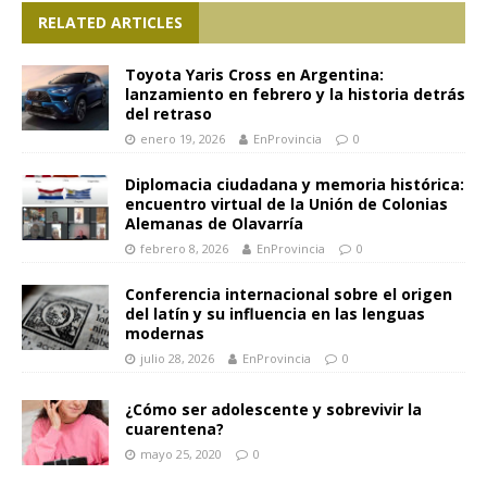
RELATED ARTICLES
Toyota Yaris Cross en Argentina:
lanzamiento en febrero y la historia detrás
del retraso
enero 19, 2026
EnProvincia
0
Diplomacia ciudadana y memoria histórica:
encuentro virtual de la Unión de Colonias
Alemanas de Olavarría
febrero 8, 2026
EnProvincia
0
Conferencia internacional sobre el origen
del latín y su influencia en las lenguas
modernas
julio 28, 2026
EnProvincia
0
¿Cómo ser adolescente y sobrevivir la
cuarentena?
mayo 25, 2020
0