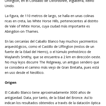
Uffington, en el Condado de Oxfordshire, Inglaterra, Reino
Unido.
La figura, de 110 metros de largo, se halla en unas colinas
ricas en creta, las White Horse Hills, pertenecientes al distrito
de Vale of White Horse, cuya ciudad más importante es
Abingdon-on-Thames.
En las cercanías del Caballo Blanco hay muchos yacimientos
arqueológicos, como el Castillo de Uffington (restos de un
fuerte de la Edad del Hierro), o el túmulo prehistórico de
Wayland’s Smithy, que se encuentra a 2 km en dirección oeste.
No muy lejos discurre The Ridgeway, un antiguo sendero que
se considera el camino más viejo de Gran Bretaña, pues está
en uso desde el Neolítico.
Origen
El Caballo Blanco tiene aproximadamente 3000 años de
antigüedad. Data, por tanto, de la Edad del Bronce. Así lo
indican los resultados obtenidos a través de la datación óptica