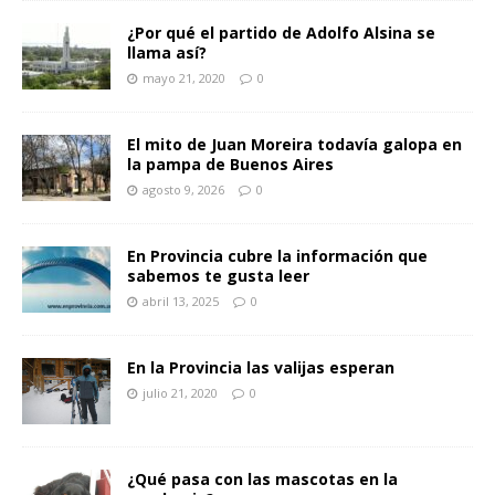
¿Por qué el partido de Adolfo Alsina se
llama así?
mayo 21, 2020
0
El mito de Juan Moreira todavía galopa en
la pampa de Buenos Aires
agosto 9, 2026
0
En Provincia cubre la información que
sabemos te gusta leer
abril 13, 2025
0
En la Provincia las valijas esperan
julio 21, 2020
0
¿Qué pasa con las mascotas en la