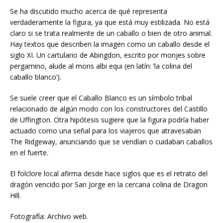
Se ha discutido mucho acerca de qué representa
verdaderamente la figura, ya que está muy estilizada. No está
claro si se trata realmente de un caballo o bien de otro animal.
Hay textos que describen la imagen como un caballo desde el
siglo XI. Un cartulario de Abingdon, escrito por monjes sobre
pergamino, alude al mons albi equi (en latín: ‘la colina del
caballo blanco’).
Se suele creer que el Caballo Blanco es un símbolo tribal
relacionado de algún modo con los constructores del Castillo
de Uffington. Otra hipótesis sugiere que la figura podría haber
actuado como una señal para los viajeros que atravesaban
The Ridgeway, anunciando que se vendían o cuidaban caballos
en el fuerte.
El folclore local afirma desde hace siglos que es el retrato del
dragón vencido por San Jorge en la cercana colina de Dragon
Hill.
Fotografía: Archivo web.