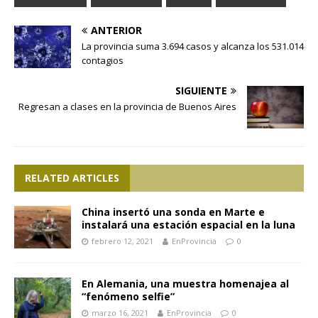
ANTERIOR
La provincia suma 3.694 casos y alcanza los 531.014
contagios
SIGUIENTE
Regresan a clases en la provincia de Buenos Aires
RELATED ARTICLES
China insertó una sonda en Marte e
instalará una estación espacial en la luna
febrero 12, 2021
EnProvincia
0
En Alemania, una muestra homenajea al
“fenómeno selfie”
marzo 16, 2021
EnProvincia
0