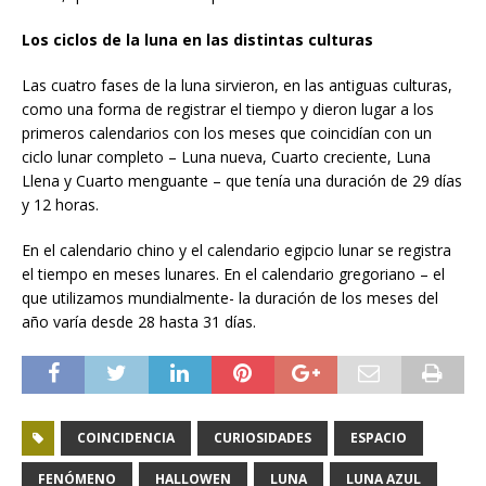
Los ciclos de la luna en las distintas culturas
Las cuatro fases de la luna sirvieron, en las antiguas culturas,
como una forma de registrar el tiempo y dieron lugar a los
primeros calendarios con los meses que coincidían con un
ciclo lunar completo – Luna nueva, Cuarto creciente, Luna
Llena y Cuarto menguante – que tenía una duración de 29 días
y 12 horas.
En el calendario chino y el calendario egipcio lunar se registra
el tiempo en meses lunares. En el calendario gregoriano – el
que utilizamos mundialmente- la duración de los meses del
año varía desde 28 hasta 31 días.
COINCIDENCIA
CURIOSIDADES
ESPACIO
FENÓMENO
HALLOWEN
LUNA
LUNA AZUL