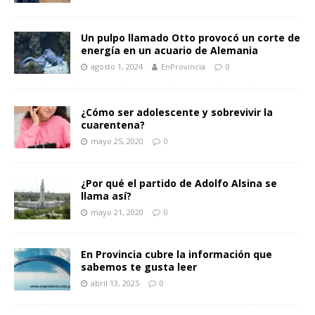
Un pulpo llamado Otto provocó un corte de
energía en un acuario de Alemania
agosto 1, 2024
EnProvincia
0
¿Cómo ser adolescente y sobrevivir la
cuarentena?
mayo 25, 2020
0
¿Por qué el partido de Adolfo Alsina se
llama así?
mayo 21, 2020
0
En Provincia cubre la información que
sabemos te gusta leer
abril 13, 2025
0