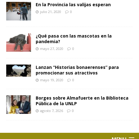
En la Provincia las valijas esperan
julio 21, 2020
0
¿Qué pasa con las mascotas en la
pandemia?
mayo 27, 2020
0
Lanzan “Historias bonaerenses” para
promocionar sus atractivos
mayo 19, 2020
0
Borges sobre Almafuerte en la Biblioteca
Pública de la UNLP
agosto 7, 2026
0