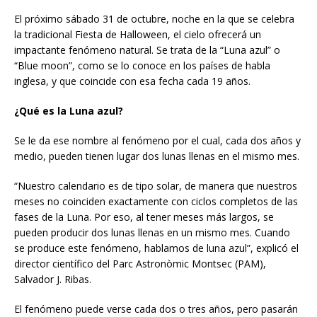
El próximo sábado 31 de octubre, noche en la que se celebra
la tradicional Fiesta de Halloween, el cielo ofrecerá un
impactante fenómeno natural. Se trata de la “Luna azul” o
“Blue moon”, como se lo conoce en los países de habla
inglesa, y que coincide con esa fecha cada 19 años.
¿Qué es la Luna azul?
Se le da ese nombre al fenómeno por el cual, cada dos años y
medio, pueden tienen lugar dos lunas llenas en el mismo mes.
“Nuestro calendario es de tipo solar, de manera que nuestros
meses no coinciden exactamente con ciclos completos de las
fases de la Luna. Por eso, al tener meses más largos, se
pueden producir dos lunas llenas en un mismo mes. Cuando
se produce este fenómeno, hablamos de luna azul”, explicó el
director científico del Parc Astronòmic Montsec (PAM),
Salvador J. Ribas.
El fenómeno puede verse cada dos o tres años, pero pasarán