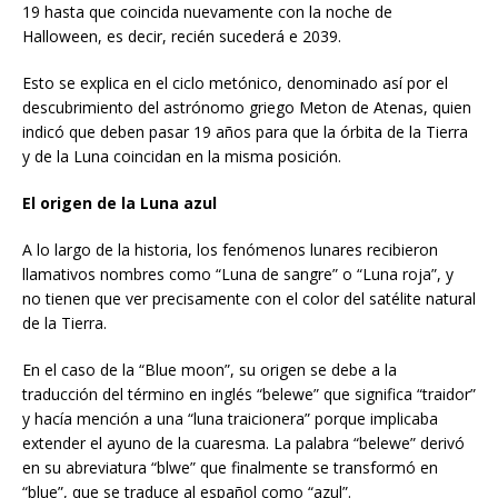
19 hasta que coincida nuevamente con la noche de
Halloween, es decir, recién sucederá e 2039.
Esto se explica en el ciclo metónico, denominado así por el
descubrimiento del astrónomo griego Meton de Atenas, quien
indicó que deben pasar 19 años para que la órbita de la Tierra
y de la Luna coincidan en la misma posición.
El origen de la Luna azul
A lo largo de la historia, los fenómenos lunares recibieron
llamativos nombres como “Luna de sangre” o “Luna roja”, y
no tienen que ver precisamente con el color del satélite natural
de la Tierra.
En el caso de la “Blue moon”, su origen se debe a la
traducción del término en inglés “belewe” que significa “traidor”
y hacía mención a una “luna traicionera” porque implicaba
extender el ayuno de la cuaresma. La palabra “belewe” derivó
en su abreviatura “blwe” que finalmente se transformó en
“blue”, que se traduce al español como “azul”.