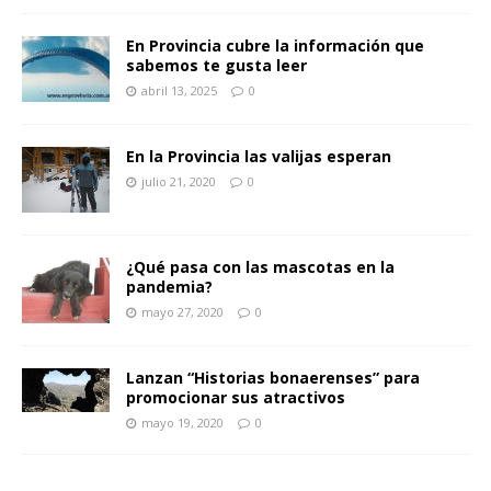
En Provincia cubre la información que
sabemos te gusta leer
abril 13, 2025
0
En la Provincia las valijas esperan
julio 21, 2020
0
¿Qué pasa con las mascotas en la
pandemia?
mayo 27, 2020
0
Lanzan “Historias bonaerenses” para
promocionar sus atractivos
mayo 19, 2020
0