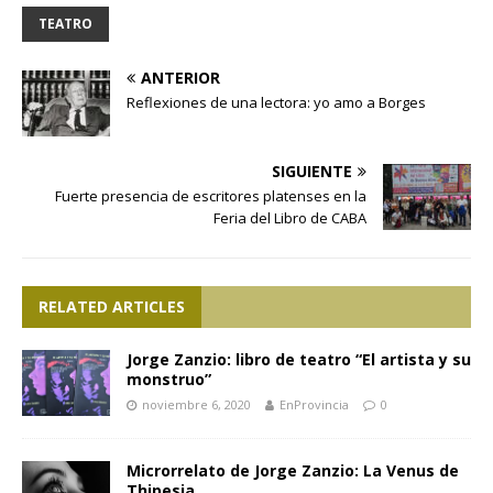
TEATRO
ANTERIOR
Reflexiones de una lectora: yo amo a Borges
SIGUIENTE
Fuerte presencia de escritores platenses en la
Feria del Libro de CABA
RELATED ARTICLES
Jorge Zanzio: libro de teatro “El artista y su
monstruo”
noviembre 6, 2020
EnProvincia
0
Microrrelato de Jorge Zanzio: La Venus de
Thipesia