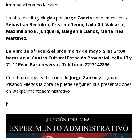
irrumpe alterando la calma.
La obra escrita y dirigida por
Jorge Zanzio
tiene en escena a
Sebastián Bertoloti, Cristina Demo, Laila Gil, Valcarce,
Maximiliano E. Junquera, Euegenia Llanos, María Inés
Martínez.
La obra se ofrecerá el próximo 17 de mayo a las 21:00
horas en el Centro Cultural Estación Provincial. calle 17 y
71 1° Piso. Para reservas Teléfono: 2213142896
Con dramaturgia y dirección de
Jorge Zanzio
y el grupo
Pisando Pliegos la obra se puede seguir en sus presentaciones
en @experimentoadministrativo
h