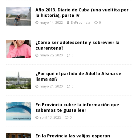
Año 2013. Diario de Cuba (una vueltita por
la historia), parte IV
mayo 14, 2022
EnProvincia
0
¿Cómo ser adolescente y sobrevivir la
cuarentena?
mayo 25, 2020
0
¿Por qué el partido de Adolfo Alsina se
llama así?
mayo 21, 2020
0
En Provincia cubre la información que
sabemos te gusta leer
abril 13, 2025
0
En la Provincia las valijas esperan