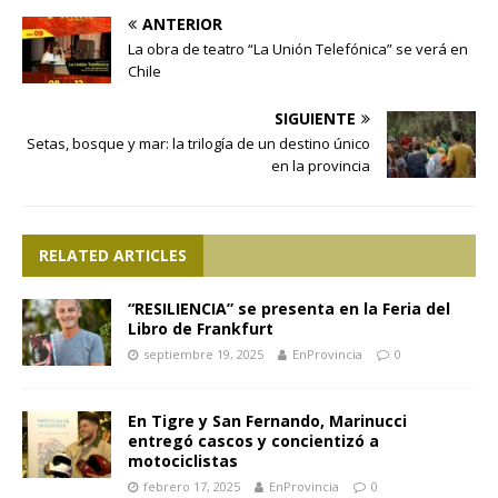
ANTERIOR
La obra de teatro “La Unión Telefónica” se verá en
Chile
SIGUIENTE
Setas, bosque y mar: la trilogía de un destino único
en la provincia
RELATED ARTICLES
“RESILIENCIA” se presenta en la Feria del
Libro de Frankfurt
septiembre 19, 2025
EnProvincia
0
En Tigre y San Fernando, Marinucci
entregó cascos y concientizó a
motociclistas
febrero 17, 2025
EnProvincia
0