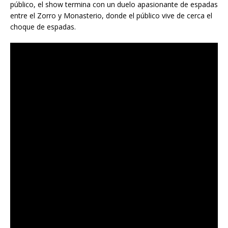
público, el show termina con un duelo apasionante de espadas
entre el Zorro y Monasterio, donde el público vive de cerca el
choque de espadas.