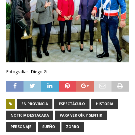
Fotografías: Diego G.
EN PROVINCIA
ESPECTÁCULO
HISTORIA
NOTICIA DESTACADA
PARA VER OÍR Y SENTIR
PERSONAJE
SUEÑO
ZORRO