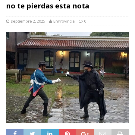
no te pierdas esta nota
septiembre 2, 2025
EnProvincia
0