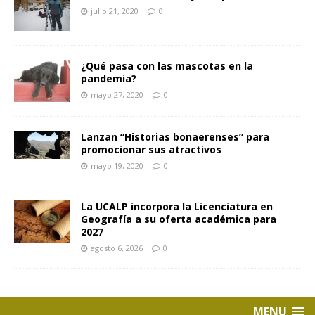
julio 21, 2020
0
¿Qué pasa con las mascotas en la
pandemia?
mayo 27, 2020
0
Lanzan “Historias bonaerenses” para
promocionar sus atractivos
mayo 19, 2020
0
La UCALP incorpora la Licenciatura en
Geografía a su oferta académica para
2027
agosto 6, 2026
0
MENU