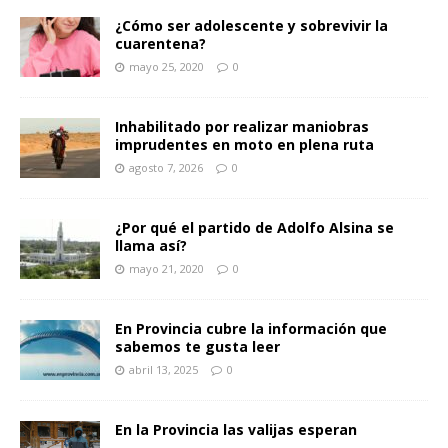
¿Cómo ser adolescente y sobrevivir la
cuarentena?
mayo 25, 2020
0
Inhabilitado por realizar maniobras
imprudentes en moto en plena ruta
agosto 7, 2026
0
¿Por qué el partido de Adolfo Alsina se
llama así?
mayo 21, 2020
0
En Provincia cubre la información que
sabemos te gusta leer
abril 13, 2025
0
En la Provincia las valijas esperan