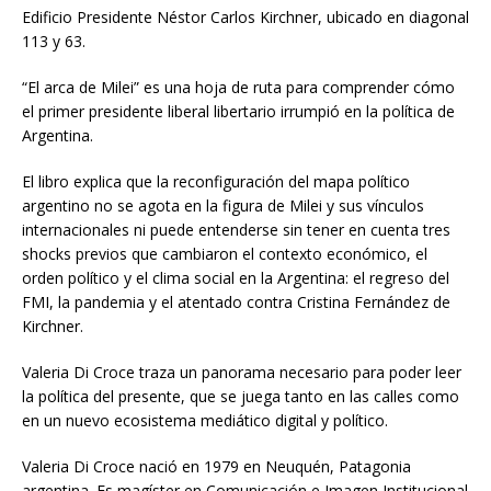
Edificio Presidente Néstor Carlos Kirchner, ubicado en diagonal
113 y 63.
“El arca de Milei” es una hoja de ruta para comprender cómo
el primer presidente liberal libertario irrumpió en la política de
Argentina.
El libro explica que la reconfiguración del mapa político
argentino no se agota en la figura de Milei y sus vínculos
internacionales ni puede entenderse sin tener en cuenta tres
shocks previos que cambiaron el contexto económico, el
orden político y el clima social en la Argentina: el regreso del
FMI, la pandemia y el atentado contra Cristina Fernández de
Kirchner.
Valeria Di Croce traza un panorama necesario para poder leer
la política del presente, que se juega tanto en las calles como
en un nuevo ecosistema mediático digital y político.
Valeria Di Croce nació en 1979 en Neuquén, Patagonia
argentina. Es magíster en Comunicación e Imagen Institucional