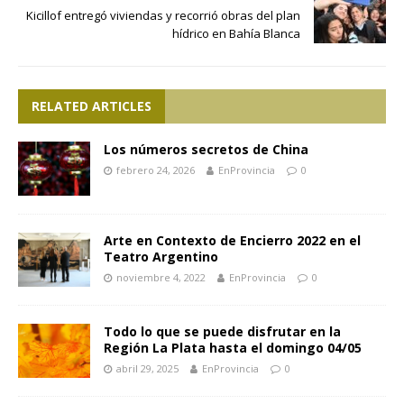
Kicillof entregó viviendas y recorrió obras del plan
hídrico en Bahía Blanca
RELATED ARTICLES
Los números secretos de China
febrero 24, 2026
EnProvincia
0
Arte en Contexto de Encierro 2022 en el
Teatro Argentino
noviembre 4, 2022
EnProvincia
0
Todo lo que se puede disfrutar en la
Región La Plata hasta el domingo 04/05
abril 29, 2025
EnProvincia
0