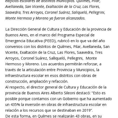
edificios escolares de distintos municipios. Quilmes, Pilar,
Avellaneda, San Vicente, Exaltación de la Cruz, Las Flores,
Saavedra, Tres Arroyos, Coronel Suárez, Saliqueló, Pellegrini,
Monte Hermoso y Moreno ya fueron alcanzados.
La Dirección General de Cultura y Educación de la provincia de
Buenos Aires, en el marco del Programa Especial de
Emergencia Educativa (PEED), rubricó en lo que va del año
convenios con los distritos de Quilmes, Pilar, Avellaneda, San
Vicente, Exaltación de la Cruz, Las Flores, Saavedra, Tres
Arroyos, Coronel Suárez, Salliqueló, Pellegrini, Monte
Hermoso y Moreno. Los acuerdos permitirán reforzar, a
través de la articulación entre Provincia y Municipios, la
infraestructura escolar en esos distritos con obras de
construcción, ampliación y refacción.
Al respecto, el director general de Cultura y Educación de la
provincia de Buenos Aires Alberto Sileoni destacó: “Esto es
posible porque contamos con un Gobierno que ha aumentado
un 435% la inversión en obras de infraestructura escolar en
relación a los recursos que se destinaban en 2019”.
De esta forma, en Quilmes se realizarán 43 obras, en su