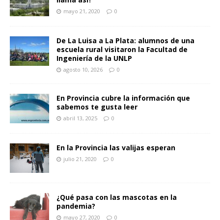
mayo 21, 2020
0
De La Luisa a La Plata: alumnos de una
escuela rural visitaron la Facultad de
Ingeniería de la UNLP
agosto 10, 2026
0
En Provincia cubre la información que
sabemos te gusta leer
abril 13, 2025
0
En la Provincia las valijas esperan
julio 21, 2020
0
¿Qué pasa con las mascotas en la
pandemia?
mayo 27, 2020
0