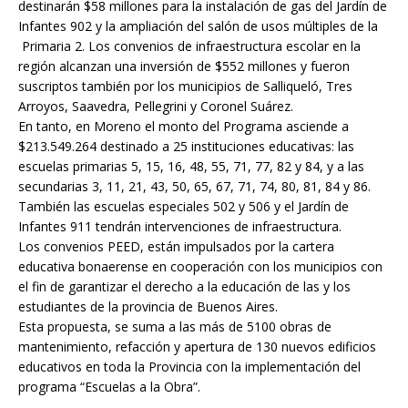
destinarán $58 millones para la instalación de gas del Jardín de
Infantes 902 y la ampliación del salón de usos múltiples de la
Primaria 2. Los convenios de infraestructura escolar en la
región alcanzan una inversión de $552 millones y fueron
suscriptos también por los municipios de Salliqueló, Tres
Arroyos, Saavedra, Pellegrini y Coronel Suárez.
En tanto, en Moreno el monto del Programa asciende a
$213.549.264 destinado a 25 instituciones educativas: las
escuelas primarias 5, 15, 16, 48, 55, 71, 77, 82 y 84, y a las
secundarias 3, 11, 21, 43, 50, 65, 67, 71, 74, 80, 81, 84 y 86.
También las escuelas especiales 502 y 506 y el Jardín de
Infantes 911 tendrán intervenciones de infraestructura.
Los convenios PEED, están impulsados por la cartera
educativa bonaerense en cooperación con los municipios con
el fin de garantizar el derecho a la educación de las y los
estudiantes de la provincia de Buenos Aires.
Esta propuesta, se suma a las más de 5100 obras de
mantenimiento, refacción y apertura de 130 nuevos edificios
educativos en toda la Provincia con la implementación del
programa “Escuelas a la Obra”.