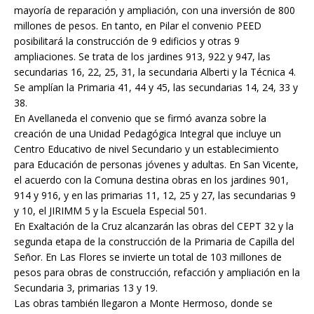
mayoría de reparación y ampliación, con una inversión de 800
millones de pesos. En tanto, en Pilar el convenio PEED
posibilitará la construcción de 9 edificios y otras 9
ampliaciones. Se trata de los jardines 913, 922 y 947, las
secundarias 16, 22, 25, 31, la secundaria Alberti y la Técnica 4.
Se amplían la Primaria 41, 44 y 45, las secundarias 14, 24, 33 y
38.
En Avellaneda el convenio que se firmó avanza sobre la
creación de una Unidad Pedagógica Integral que incluye un
Centro Educativo de nivel Secundario y un establecimiento
para Educación de personas jóvenes y adultas. En San Vicente,
el acuerdo con la Comuna destina obras en los jardines 901,
914 y 916, y en las primarias 11, 12, 25 y 27, las secundarias 9
y 10, el JIRIMM 5 y la Escuela Especial 501.
En Exaltación de la Cruz alcanzarán las obras del CEPT 32 y la
segunda etapa de la construcción de la Primaria de Capilla del
Señor. En Las Flores se invierte un total de 103 millones de
pesos para obras de construcción, refacción y ampliación en la
Secundaria 3, primarias 13 y 19.
Las obras también llegaron a Monte Hermoso, donde se