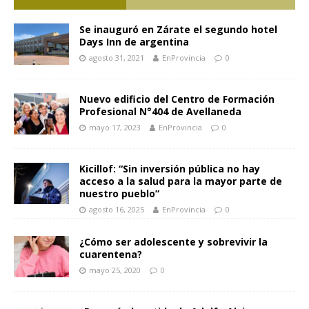
Se inauguró en Zárate el segundo hotel
Days Inn de argentina
agosto 31, 2021
EnProvincia
0
Nuevo edificio del Centro de Formación
Profesional N°404 de Avellaneda
mayo 17, 2023
EnProvincia
0
Kicillof: “Sin inversión pública no hay
acceso a la salud para la mayor parte de
nuestro pueblo”
agosto 16, 2025
EnProvincia
0
¿Cómo ser adolescente y sobrevivir la
cuarentena?
mayo 25, 2020
0