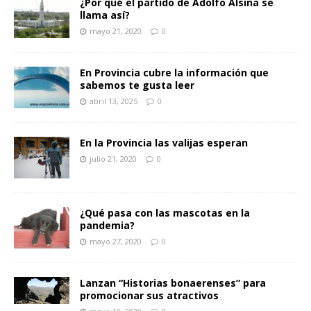
¿Por qué el partido de Adolfo Alsina se
llama así?
mayo 21, 2020
0
En Provincia cubre la información que
sabemos te gusta leer
abril 13, 2025
0
En la Provincia las valijas esperan
julio 21, 2020
0
¿Qué pasa con las mascotas en la
pandemia?
mayo 27, 2020
0
Lanzan “Historias bonaerenses” para
promocionar sus atractivos