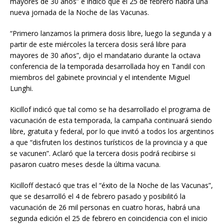
mayores de 30 años” e indicó que el 25 de febrero habrá una
nueva jornada de la Noche de las Vacunas.
“Primero lanzamos la primera dosis libre, luego la segunda y a
partir de este miércoles la tercera dosis será libre para
mayores de 30 años”, dijo el mandatario durante la octava
conferencia de la temporada desarrollada hoy en Tandil con
miembros del gabinete provincial y el intendente Miguel
Lunghi.
Kicillof indicó que tal como se ha desarrollado el programa de
vacunación de esta temporada, la campaña continuará siendo
libre, gratuita y federal, por lo que invitó a todos los argentinos
a que “disfruten los destinos turísticos de la provincia y a que
se vacunen”. Aclaró que la tercera dosis podrá recibirse si
pasaron cuatro meses desde la última vacuna.
Kicilloff destacó que tras el “éxito de la Noche de las Vacunas”,
que se desarrolló el 4 de febrero pasado y posibilitó la
vacunación de 26 mil personas en cuatro horas, habrá una
segunda edición el 25 de febrero en coincidencia con el inicio