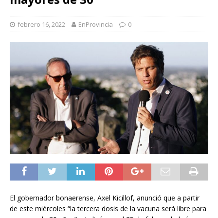
febrero 16, 2022
EnProvincia
0
El gobernador bonaerense, Axel Kicillof, anunció que a partir
de este miércoles “la tercera dosis de la vacuna será libre para