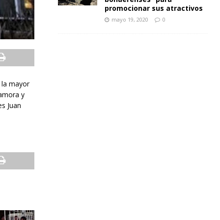
promocionar sus atractivos
mayo 19, 2020
0
n la mayor
Zamora y
es Juan