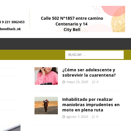
¿Cómo ser adolescente y
sobrevivir la cuarentena?
mayo 25, 2020
0
Inhabilitado por realizar
maniobras imprudentes en
moto en plena ruta
agosto 7, 2026
0