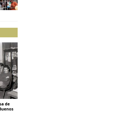
sa de
 Buenos