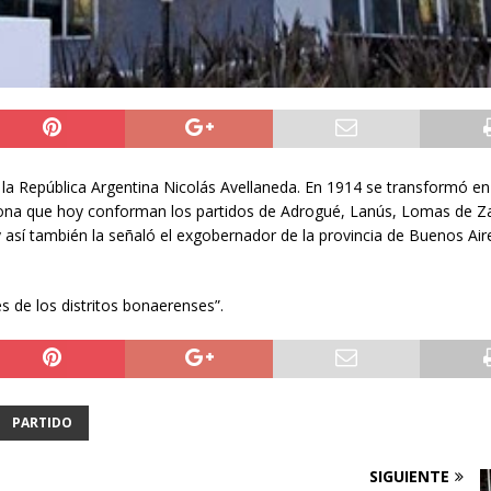
 la República Argentina Nicolás Avellaneda. En 1914 se transformó e
nsa zona que hoy conforman los partidos de Adrogué, Lanús, Lomas de 
 así también la señaló el exgobernador de la provincia de Buenos Air
es de los distritos bonaerenses”.
PARTIDO
SIGUIENTE