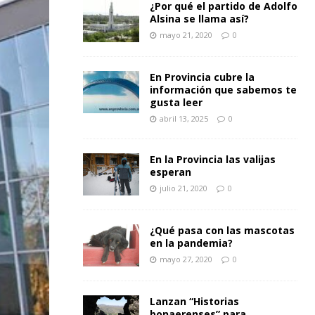
¿Por qué el partido de Adolfo
Alsina se llama así?
mayo 21, 2020
0
En Provincia cubre la
información que sabemos te
gusta leer
abril 13, 2025
0
En la Provincia las valijas
esperan
julio 21, 2020
0
¿Qué pasa con las mascotas
en la pandemia?
mayo 27, 2020
0
Lanzan “Historias
bonaerenses” para