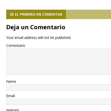
SE EL PRIMERO EN COMENTAR
Deja un Comentario
Your email address will not be published.
Comentario
Name
Email
Website