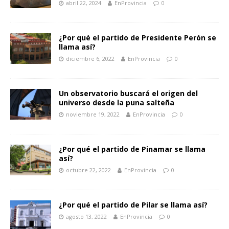
abril 22, 2024
EnProvincia
0
¿Por qué el partido de Presidente Perón se
llama así?
diciembre 6, 2022
EnProvincia
0
Un observatorio buscará el origen del
universo desde la puna salteña
noviembre 19, 2022
EnProvincia
0
¿Por qué el partido de Pinamar se llama
así?
octubre 22, 2022
EnProvincia
0
¿Por qué el partido de Pilar se llama así?
agosto 13, 2022
EnProvincia
0