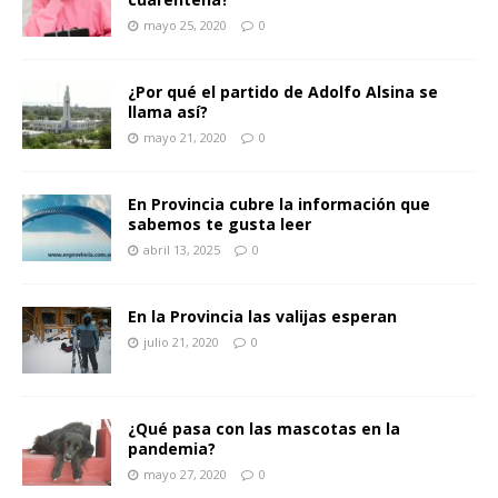
mayo 25, 2020
0
¿Por qué el partido de Adolfo Alsina se
llama así?
mayo 21, 2020
0
En Provincia cubre la información que
sabemos te gusta leer
abril 13, 2025
0
En la Provincia las valijas esperan
julio 21, 2020
0
¿Qué pasa con las mascotas en la
pandemia?
mayo 27, 2020
0