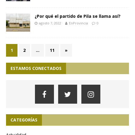
¿Por qué el partido de Pila se llama así?
agosto 7, 2022
EnProvincia
0
1
2
…
11
»
ESTAMOS CONECTADOS
CATEGORÍAS
Actualidad