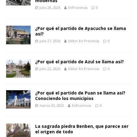
modernas
julio 28, 2026
EnProvincia
0
¿Por qué el partido de Ayacucho se llama
así?
julio 27, 2026
Editor En Provincia
0
¿Por qué el partido de Azul se llama así?
julio 22, 2026
Editor En Provincia
0
¿Por qué el partido de Puan se llama así?
Conociendo los municipios
marzo 25, 2025
EnProvincia
0
La sagrada piedra Benben, que parece ser
el origen de todo