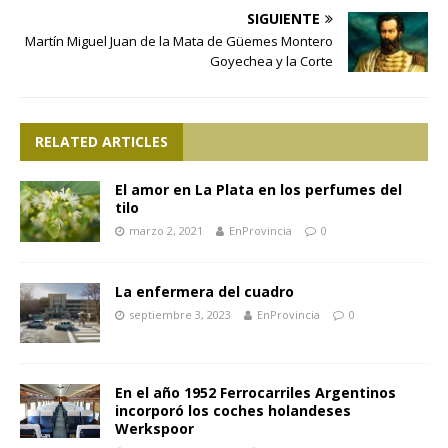
SIGUIENTE
Martín Miguel Juan de la Mata de Güemes Montero
Goyechea y la Corte
RELATED ARTICLES
El amor en La Plata en los perfumes del
tilo
marzo 2, 2021
EnProvincia
0
La enfermera del cuadro
septiembre 3, 2023
EnProvincia
0
En el año 1952 Ferrocarriles Argentinos
incorporó los coches holandeses
Werkspoor