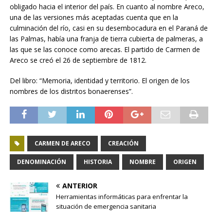
obligado hacia el interior del país. En cuanto al nombre Areco,
una de las versiones más aceptadas cuenta que en la
culminación del río, casi en su desembocadura en el Paraná de
las Palmas, había una franja de tierra cubierta de palmeras, a
las que se las conoce como arecas. El partido de Carmen de
Areco se creó el 26 de septiembre de 1812.
Del libro: “Memoria, identidad y territorio. El origen de los
nombres de los distritos bonaerenses”.
CARMEN DE ARECO
CREACIÓN
DENOMINACIÓN
HISTORIA
NOMBRE
ORIGEN
ANTERIOR
Herramientas informáticas para enfrentar la
situación de emergencia sanitaria