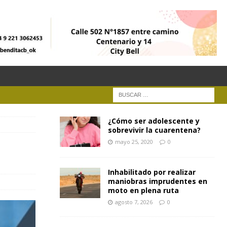
¿Cómo ser adolescente y
sobrevivir la cuarentena?
mayo 25, 2020
0
Inhabilitado por realizar
maniobras imprudentes en
moto en plena ruta
agosto 7, 2026
0