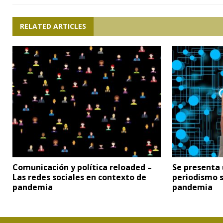
RELATED ARTICLES
Comunicación y política reloaded –
Se presenta 
Las redes sociales en contexto de
periodismo s
pandemia
pandemia