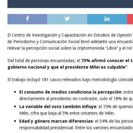
El Centro de Investigación y Capacitación en Estudios de Opinión 
de Periodismo y Comunicación Social llevó adelante una encuesta 
relevar la percepción social sobre la criptomoneda “Libra” y el rol 
Del total de personas encuestadas, el
73% afirmó conocer el 
gobierno nacional y que el presidente Milei es culpable”
.
El trabajo incluyó 181 casos relevados bajo metodología coinciden
El consumo de medios condiciona la percepción
: ent
directamente al presidente; en contraste, solo el 18% de 
La variable del voto también influye
: el 73% de quiene
Milei, cifra que baja al 5% entre votantes de Milei.
Edad y género marcan diferencias
: el 54% de las pers
responsabilidad presidencial. Entre los varones encuestado