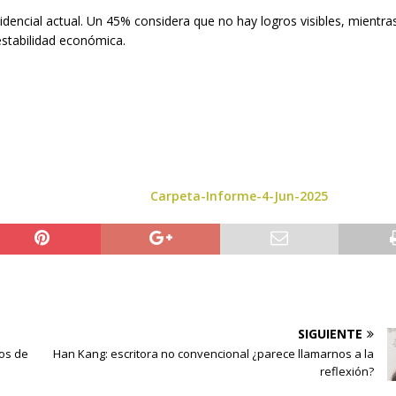
idencial actual. Un 45% considera que no hay logros visibles, mientra
estabilidad económica.
Carpeta-Informe-4-Jun-2025
SIGUIENTE
os de
Han Kang: escritora no convencional ¿parece llamarnos a la
reflexión?