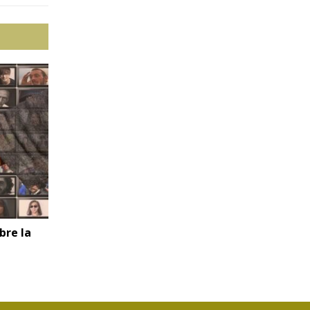
bre la