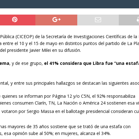
Pública (CICEOP) de la Secretaría de Investigaciones Científicas de la
entre el 10 y el 15 de mayo en distintos puntos del partido de La Pl
del presidente Javier Milei en su difusión.
tema
, y de ese grupo,
el 41% considera que Libra fue “una estaf
tal, y entre sus principales hallazgos se destacan las siguientes asoc
re quienes se informan por Página 12 y/o C5N, el 92% responsabiliza
quienes consumen Clarín, TN, La Nación o América 24 sostienen esa vi
s votaron por Sergio Massa en el ballotage presidencial consideran cu
onas mayores de 35 años sostiene que se trató de una estafa con
s, esa opinión sube al 50%; en mujeres, alcanza el 34%.