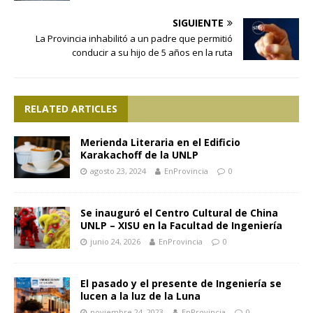
SIGUIENTE
La Provincia inhabilitó a un padre que permitió
conducir a su hijo de 5 años en la ruta
RELATED ARTICLES
Merienda Literaria en el Edificio
Karakachoff de la UNLP
agosto 23, 2024
EnProvincia
0
Se inauguró el Centro Cultural de China
UNLP – XISU en la Facultad de Ingeniería
junio 24, 2026
EnProvincia
0
El pasado y el presente de Ingeniería se
lucen a la luz de la Luna
noviembre 24, 2023
EnProvincia
0