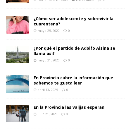
¿Cómo ser adolescente y sobrevivir la
cuarentena?
mayo 25, 2020
0
¿Por qué el partido de Adolfo Alsina se
llama así?
mayo 21, 2020
0
En Provincia cubre la información que
sabemos te gusta leer
abril 13, 2025
0
En la Provincia las valijas esperan
julio 21, 2020
0