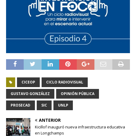
CICEOP
CICLO RADIOVISUAL
GUSTAVO GONZÁLEZ
OPINIÓN PÚBLICA
PROSECAD
SIC
UNLP
ANTERIOR
Kicillof inauguró nueva infraestructura educativa
en Longchamps