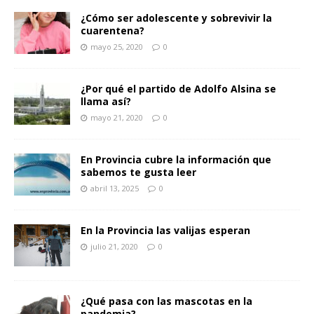
¿Cómo ser adolescente y sobrevivir la
cuarentena?
mayo 25, 2020
0
¿Por qué el partido de Adolfo Alsina se
llama así?
mayo 21, 2020
0
En Provincia cubre la información que
sabemos te gusta leer
abril 13, 2025
0
En la Provincia las valijas esperan
julio 21, 2020
0
¿Qué pasa con las mascotas en la
pandemia?