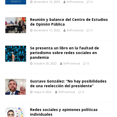
diciembre 12, 2025
EnProvincia
0
Reunión y balance del Centro de Estudios
de Opinión Pública
diciembre 17, 2022
EnProvincia
0
Se presenta un libro en la faultad de
periodismo sobre redes sociales en
pandemia
octubre 20, 2022
EnProvincia
0
Gustavo González: “No hay posibilidades
de una reelección del presidente”
mayo 4, 2022
EnProvincia
0
Redes sociales y opiniones políticas
individuales