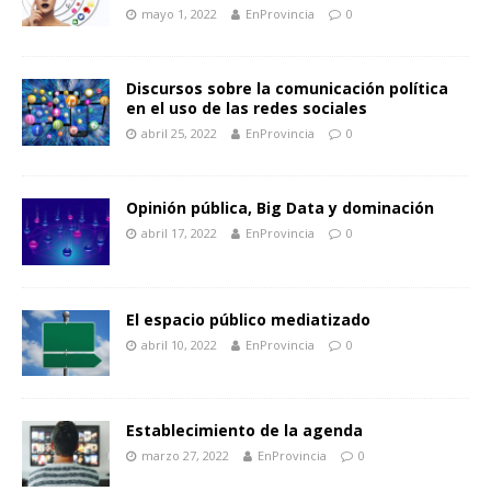
mayo 1, 2022
EnProvincia
0
Discursos sobre la comunicación política
en el uso de las redes sociales
abril 25, 2022
EnProvincia
0
Opinión pública, Big Data y dominación
abril 17, 2022
EnProvincia
0
El espacio público mediatizado
abril 10, 2022
EnProvincia
0
Establecimiento de la agenda
marzo 27, 2022
EnProvincia
0