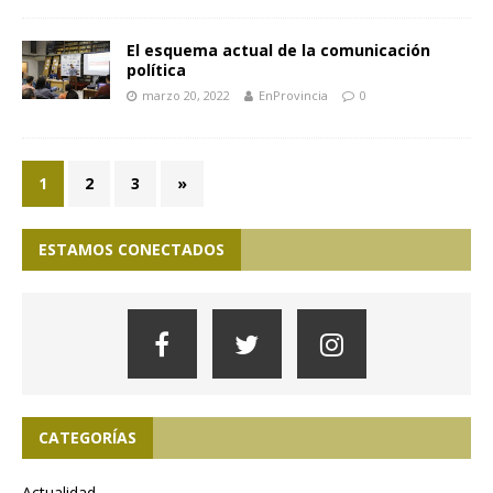
El esquema actual de la comunicación
política
marzo 20, 2022
EnProvincia
0
1
2
3
»
ESTAMOS CONECTADOS
CATEGORÍAS
Actualidad