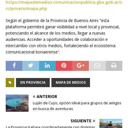
https://mapademedios.comunicacionpublica.gba.gob.ar/s
rc/private/mapa.php
Según el gobierno de la Provincia de Buenos Aires “esta
plataforma permitirá ganar visibilidad a nivel local y provincial,
potenciando el alcance de los medios, llegar a nuevas
audiencias. Acceder a oportunidades de colaboración e
intercambio con otros medios, fortaleciendo el ecosistema
comunicacional bonaerense”.
EN PROVINCIA
MAPA DE MEDIOS
ANTERIOR
Luján de Cuyo, opción ideal para grupos de amigos
en busca de aventuras
SIGUIENTE
La Provincia trabaja coordinadamente con distintas