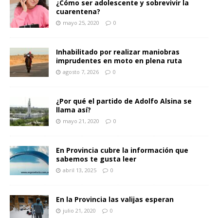
¿Cómo ser adolescente y sobrevivir la
cuarentena?
mayo 25, 2020
0
Inhabilitado por realizar maniobras
imprudentes en moto en plena ruta
agosto 7, 2026
0
¿Por qué el partido de Adolfo Alsina se
llama así?
mayo 21, 2020
0
En Provincia cubre la información que
sabemos te gusta leer
abril 13, 2025
0
En la Provincia las valijas esperan
julio 21, 2020
0