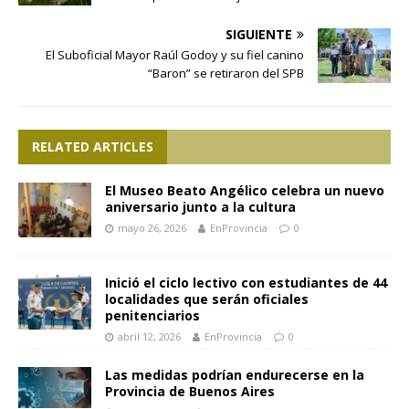
SIGUIENTE
El Suboficial Mayor Raúl Godoy y su fiel canino
“Baron” se retiraron del SPB
RELATED ARTICLES
El Museo Beato Angélico celebra un nuevo
aniversario junto a la cultura
mayo 26, 2026
EnProvincia
0
Inició el ciclo lectivo con estudiantes de 44
localidades que serán oficiales
penitenciarios
abril 12, 2026
EnProvincia
0
Las medidas podrían endurecerse en la
Provincia de Buenos Aires