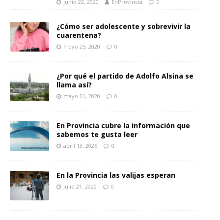
junio 22, 2020
EnProvincia
0
¿Cómo ser adolescente y sobrevivir la
cuarentena?
mayo 25, 2020
0
¿Por qué el partido de Adolfo Alsina se
llama así?
mayo 21, 2020
0
En Provincia cubre la información que
sabemos te gusta leer
abril 13, 2025
0
En la Provincia las valijas esperan
julio 21, 2020
0