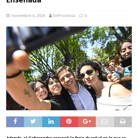
noviembre 6, 2024
EnProvincia
0