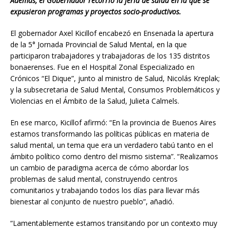
Además, el Gobernador recorrió la feria de salud en la que se
expusieron programas y proyectos socio-productivos.
El gobernador Axel Kicillof encabezó en Ensenada la apertura
de la 5° Jornada Provincial de Salud Mental, en la que
participaron trabajadores y trabajadoras de los 135 distritos
bonaerenses. Fue en el Hospital Zonal Especializado en
Crónicos “El Dique”, junto al ministro de Salud, Nicolás Kreplak;
y la subsecretaria de Salud Mental, Consumos Problemáticos y
Violencias en el Ámbito de la Salud, Julieta Calmels.
En ese marco, Kicillof afirmó: “En la provincia de Buenos Aires
estamos transformando las políticas públicas en materia de
salud mental, un tema que era un verdadero tabú tanto en el
ámbito político como dentro del mismo sistema”. “Realizamos
un cambio de paradigma acerca de cómo abordar los
problemas de salud mental, construyendo centros
comunitarios y trabajando todos los días para llevar más
bienestar al conjunto de nuestro pueblo”, añadió.
“Lamentablemente estamos transitando por un contexto muy