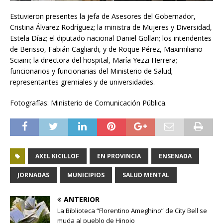
Estuvieron presentes la jefa de Asesores del Gobernador,
Cristina Álvarez Rodríguez; la ministra de Mujeres y Diversidad,
Estela Díaz; el diputado nacional Daniel Gollan; los intendentes
de Berisso, Fabián Cagliardi, y de Roque Pérez, Maximiliano
Sciaini; la directora del hospital, María Yezzi Herrera;
funcionarios y funcionarias del Ministerio de Salud;
representantes gremiales y de universidades.
Fotografías: Ministerio de Comunicación Pública.
AXEL KICILLOF
EN PROVINCIA
ENSENADA
JORNADAS
MUNICIPIOS
SALUD MENTAL
ANTERIOR
La Biblioteca “Florentino Ameghino” de City Bell se
muda al pueblo de Hinojo