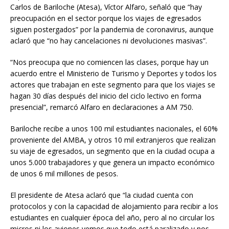
Carlos de Bariloche (Atesa), Víctor Alfaro, señaló que “hay
preocupación en el sector porque los viajes de egresados
siguen postergados” por la pandemia de coronavirus, aunque
aclaró que “no hay cancelaciones ni devoluciones masivas”.
“Nos preocupa que no comiencen las clases, porque hay un
acuerdo entre el Ministerio de Turismo y Deportes y todos los
actores que trabajan en este segmento para que los viajes se
hagan 30 días después del inicio del ciclo lectivo en forma
presencial”, remarcó Alfaro en declaraciones a AM 750.
Bariloche recibe a unos 100 mil estudiantes nacionales, el 60%
proveniente del AMBA, y otros 10 mil extranjeros que realizan
su viaje de egresados, un segmento que en la ciudad ocupa a
unos 5.000 trabajadores y que genera un impacto económico
de unos 6 mil millones de pesos.
El presidente de Atesa aclaró que “la ciudad cuenta con
protocolos y con la capacidad de alojamiento para recibir a los
estudiantes en cualquier época del año, pero al no circular los
micros ni los aviones vemos que todo está paralizado y nos