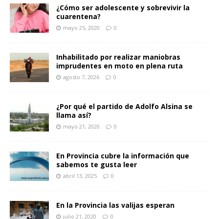
¿Cómo ser adolescente y sobrevivir la
cuarentena?
mayo 25, 2020
0
Inhabilitado por realizar maniobras
imprudentes en moto en plena ruta
agosto 7, 2026
0
¿Por qué el partido de Adolfo Alsina se
llama así?
mayo 21, 2020
0
En Provincia cubre la información que
sabemos te gusta leer
abril 13, 2025
0
En la Provincia las valijas esperan
julio 21, 2020
0