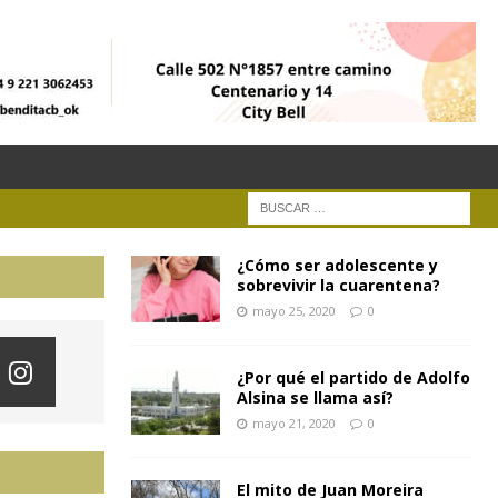
¿Cómo ser adolescente y
sobrevivir la cuarentena?
mayo 25, 2020
0
¿Por qué el partido de Adolfo
Alsina se llama así?
mayo 21, 2020
0
El mito de Juan Moreira