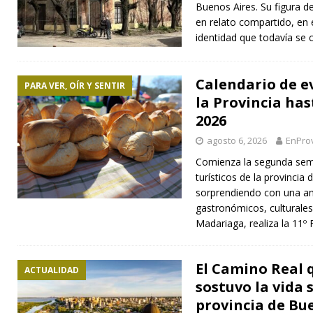
Buenos Aires. Su figura 
en relato compartido, en
identidad que todavía se
Calendario de e
PARA VER, OÍR Y SENTIR
la Provincia has
2026
agosto 6, 2026
EnProv
Comienza la segunda sem
turísticos de la provincia
sorprendiendo con una am
gastronómicos, culturales
Madariaga, realiza la 11º 
El Camino Real 
ACTUALIDAD
sostuvo la vida 
provincia de Bu