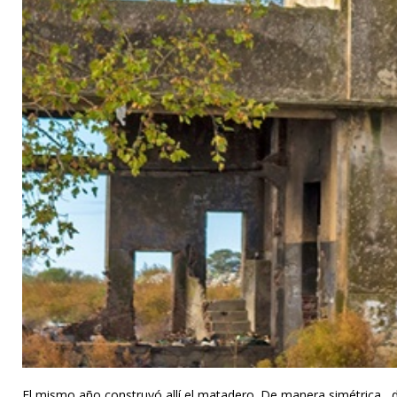
El mismo año construyó allí el matadero. De manera simétrica, d