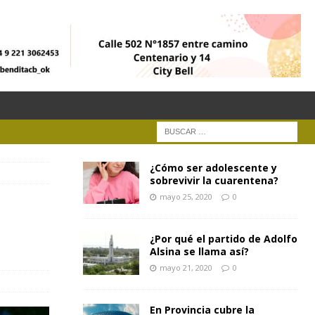
¿Cómo ser adolescente y
sobrevivir la cuarentena?
mayo 25, 2020
0
¿Por qué el partido de Adolfo
Alsina se llama así?
mayo 21, 2020
0
En Provincia cubre la