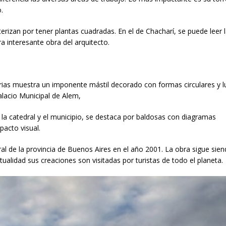
.
izan por tener plantas cuadradas. En el de Chacharí, se puede leer l
a interesante obra del arquitecto.
 Arias muestra un imponente mástil decorado con formas circulares y 
Palacio Municipal de Alem,
 la catedral y el municipio, se destaca por baldosas con diagramas
acto visual.
al de la provincia de Buenos Aires en el año 2001. La obra sigue sie
ualidad sus creaciones son visitadas por turistas de todo el planeta.