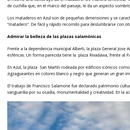
de cuchilla que, en el marco del paisaje, le da un aspecto sombrío
Los mataderos en Azul son de pequeñas dimensiones y se caracter
“matadero”. De fácil y rápido recorrido para deslumbrarse con otr
Admirar la belleza de las plazas salamónicas
Frente a la dependencia municipal Alberti, la plaza General Jose
esféricas. Un forma parecida tiene la plaza Rivadavia, frente al 
En Azul, la plaza San Martín rodeada por edificios icónicos como
zigzagueantes en colores blanco y negro que generan un gran imp
El trabajo de Francisco Salamone fue declarado patrimonio cultur
vanguardia por su osadía, monumentalidad y creatividad. En la act