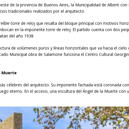
e de la provincia de Buenos Aires, la Municipalidad de Alberti con s
cios tradicionales realizados por el arquitecto.
eíble torre de reloj que resalta del bloque principal con motivos horiz
ocan en la imponente torre de reloj. El partido cuenta con dos peq
datan del año 1938.
tura de volúmenes puros y líneas horizontales que va hacia el cielo
ercado Municipal obra de Salamone funciona el Centro Cultural Georgi
a Muerte
ás célebres del arquitecto. Su imponente fachada está coronada con 
ego eterno. En el acceso, una escultura del Ángel de la Muerte con