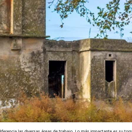
iferencia las diversas áreas de trabajo. Lo más impactante es su tor