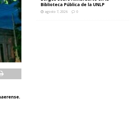
Biblioteca Pública de la UNLP
agosto 7, 2026
0
naerense.