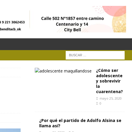
¿Cómo ser
adolescente
y sobrevivir
la
cuarentena?
mayo 25, 2020
0
¿Por qué el partido de Adolfo Alsina se
llama así?