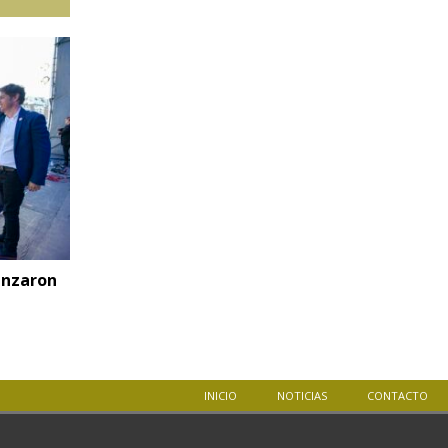
enzaron
INICIO
NOTICIAS
CONTACTO