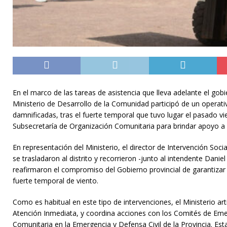
En el marco de las tareas de asistencia que lleva adelante el gob
Ministerio de Desarrollo de la Comunidad participó de un operati
damnificadas, tras el fuerte temporal que tuvo lugar el pasado vi
Subsecretaría de Organización Comunitaria para brindar apoyo a 
En representación del Ministerio, el director de Intervención Soci
se trasladaron al distrito y recorrieron -junto al intendente Daniel
reafirmaron el compromiso del Gobierno provincial de garantizar 
fuerte temporal de viento.
Como es habitual en este tipo de intervenciones, el Ministerio arti
Atención Inmediata, y coordina acciones con los Comités de Eme
Comunitaria en la Emergencia y Defensa Civil de la Provincia. Es