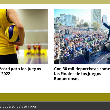
récord para los juegos
Con 30 mil deportistas com
 2022
las Finales de los Juegos
Bonaerenses
s los derechos reservados.