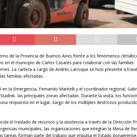
ierno de la Provincia de Buenos Aires frente a los fenómenos climático
vo en el municipio de Carlos Casares para colaborar con las familias
ernes. La cartera a cargo de Andrés Larroque se hizo presente a travé
las familias afectadas.
al en la Emergencia, Fernando Mantelli y el coordinador regional, Gabr
 Stadnik- las principales zonas afectadas. Durante la visita, los funcio
una respuesta en el lugar, luego de los múltiples destrozos producido
cula el traslado de recursos y la asistencia a través de la Dirección Pr
rgencias municipales, las organizaciones que integran la Mesa de R
tas tareas forman parte del trabajo que impulsa el Estado bonaerense