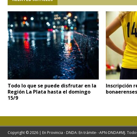
Todo lo que se puede disfrutar en la
Inscripción 
Región La Plata hasta el domingo
bonaerenses
15/9
Copyright © 2026 | En Provincia - DNDA: En trámite- -APN-DNDA#MJ. Todo