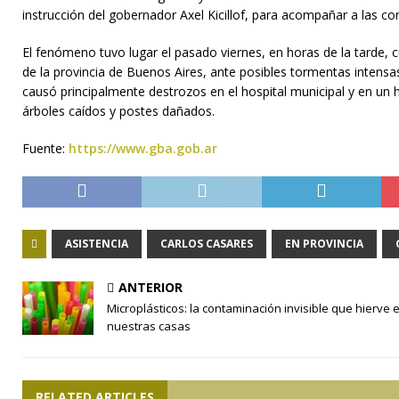
instrucción del gobernador Axel Kicillof, para acompañar a las co
El fenómeno tuvo lugar el pasado viernes, en horas de la tarde, c
de la provincia de Buenos Aires, ante posibles tormentas intensas
causó principalmente destrozos en el hospital municipal y en un
árboles caídos y postes dañados.
Fuente:
https://www.gba.gob.ar
ASISTENCIA
CARLOS CASARES
EN PROVINCIA
ANTERIOR
Microplásticos: la contaminación invisible que hierve 
nuestras casas
RELATED ARTICLES