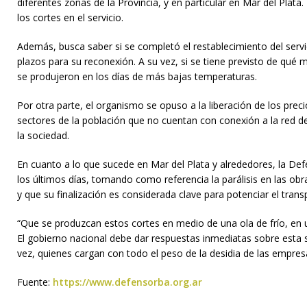
diferentes zonas de la Provincia, y en particular en Mar del Plat
los cortes en el servicio.
Además, busca saber si se completó el restablecimiento del servi
plazos para su reconexión. A su vez, si se tiene previsto de qu
se produjeron en los días de más bajas temperaturas.
Por otra parte, el organismo se opuso a la liberación de los prec
sectores de la población que no cuentan con conexión a la red d
la sociedad.
En cuanto a lo que sucede en Mar del Plata y alrededores, la Defe
los últimos días, tomando como referencia la parálisis en las o
y que su finalización es considerada clave para potenciar el trans
“Que se produzcan estos cortes en medio de una ola de frío, en 
El gobierno nacional debe dar respuestas inmediatas sobre esta s
vez, quienes cargan con todo el peso de la desidia de las empre
Fuente:
https://www.defensorba.org.ar