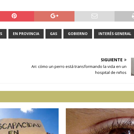
S
EN PROVINCIA
GAS
GOBIERNO
INTERÉS GENERAL
SIGUIENTE
Ari: cómo un perro está transformando la vida en un
hospital de niños