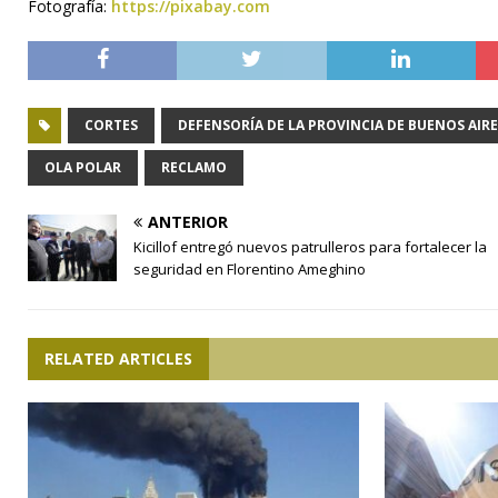
Fotografía:
https://pixabay.com
CORTES
DEFENSORÍA DE LA PROVINCIA DE BUENOS AIRE
OLA POLAR
RECLAMO
ANTERIOR
Kicillof entregó nuevos patrulleros para fortalecer la
seguridad en Florentino Ameghino
RELATED ARTICLES