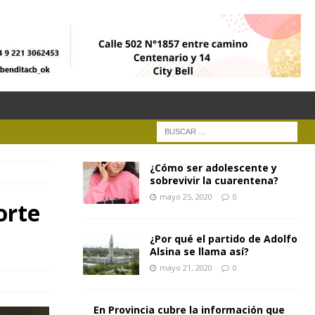
¿Cómo ser adolescente y
sobrevivir la cuarentena?
mayo 25, 2020
0
orte
¿Por qué el partido de Adolfo
Alsina se llama así?
mayo 21, 2020
0
En Provincia cubre la información que