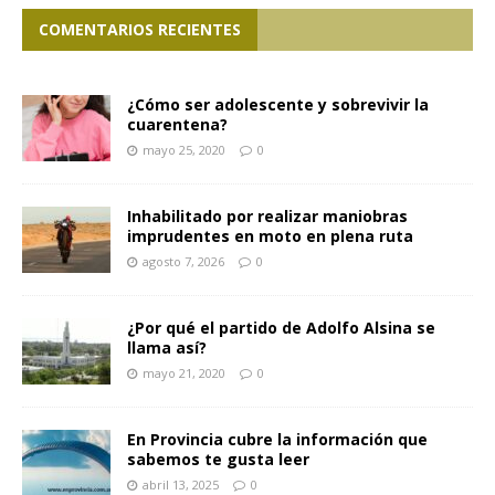
COMENTARIOS RECIENTES
¿Cómo ser adolescente y sobrevivir la
cuarentena?
mayo 25, 2020
0
Inhabilitado por realizar maniobras
imprudentes en moto en plena ruta
agosto 7, 2026
0
¿Por qué el partido de Adolfo Alsina se
llama así?
mayo 21, 2020
0
En Provincia cubre la información que
sabemos te gusta leer
abril 13, 2025
0