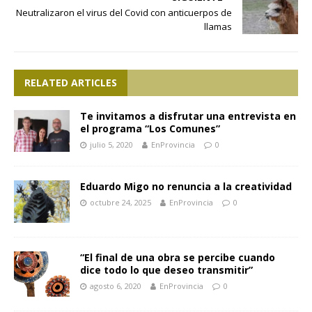
Neutralizaron el virus del Covid con anticuerpos de
llamas
RELATED ARTICLES
Te invitamos a disfrutar una entrevista en
el programa “Los Comunes”
julio 5, 2020
EnProvincia
0
Eduardo Migo no renuncia a la creatividad
octubre 24, 2025
EnProvincia
0
“El final de una obra se percibe cuando
dice todo lo que deseo transmitir”
agosto 6, 2020
EnProvincia
0