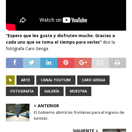
“Espero que les guste y disfruten mucho. Gracias a
cada uno que se toma el tiempo para verlas”
dice la
fotógrafa Caro Genga.
ARTE
CANAL YOUTUBE
CARO GENGA
FOTOGRAFÍA
GALERÍA
MUESTRA
ANTERIOR
El Gobierno abrirá las fronteras para el ingreso de
turistas
SIGUIENTE