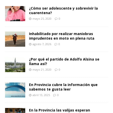
¿Cómo ser adolescente y sobrevivir la
cuarentena?
mayo 25, 2020
0
Inhabilitado por realizar maniobras
imprudentes en moto en plena ruta
agosto 7, 2026
0
¿Por qué el partido de Adolfo Alsina se
llama así?
mayo 21, 2020
0
En Provincia cubre la información que
sabemos te gusta leer
abril 13, 2025
0
En la Provincia las valijas esperan