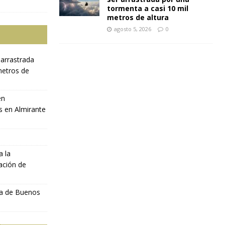
tormenta a casi 10 mil
metros de altura
agosto 5, 2026
0
 arrastrada
metros de
en
s en Almirante
a la
ación de
ia de Buenos