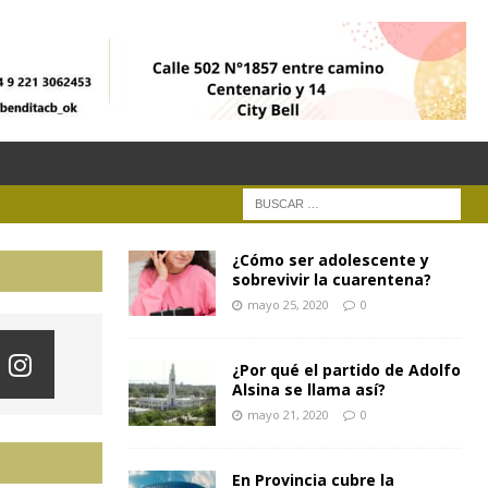
¿Cómo ser adolescente y
sobrevivir la cuarentena?
mayo 25, 2020
0
¿Por qué el partido de Adolfo
Alsina se llama así?
mayo 21, 2020
0
En Provincia cubre la