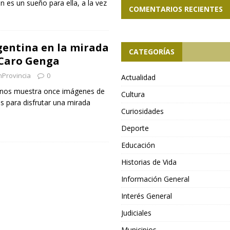
n es un sueño para ella, a la vez
COMENTARIOS RECIENTES
entina en la mirada
CATEGORÍAS
 Caro Genga
nProvincia
0
Actualidad
 nos muestra once imágenes de
Cultura
as para disfrutar una mirada
Curiosidades
Deporte
Educación
Historias de Vida
Información General
Interés General
Judiciales
Municipios