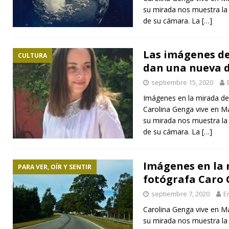
su mirada nos muestra la 
de su cámara. La
[…]
Las imágenes d
CULTURA
dan una nueva 
septiembre 15, 2020
Imágenes en la mirada de
Carolina Genga vive en Ma
su mirada nos muestra la 
de su cámara. La
[…]
Imágenes en la 
PARA VER, OÍR Y SENTIR
fotógrafa Caro
septiembre 7, 2020
E
Carolina Genga vive en Ma
su mirada nos muestra la 