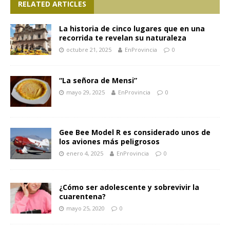
RELATED ARTICLES
La historia de cinco lugares que en una
recorrida te revelan su naturaleza
octubre 21, 2025
EnProvincia
0
“La señora de Mensi”
mayo 29, 2025
EnProvincia
0
Gee Bee Model R es considerado unos de
los aviones más peligrosos
enero 4, 2025
EnProvincia
0
¿Cómo ser adolescente y sobrevivir la
cuarentena?
mayo 25, 2020
0