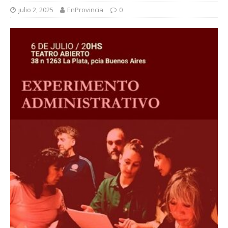
julio 2, 2025
EnProvincia
0