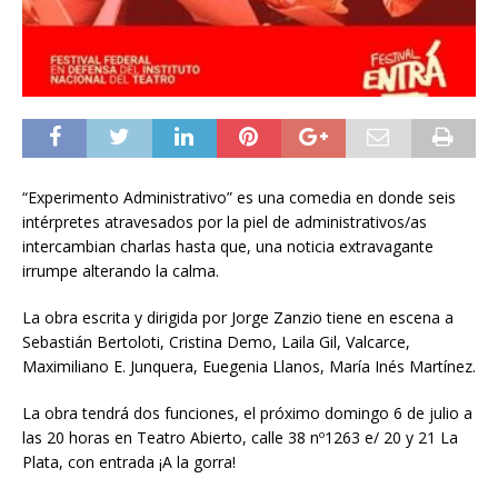
“Experimento Administrativo” es una comedia en donde seis
intérpretes atravesados por la piel de administrativos/as
intercambian charlas hasta que, una noticia extravagante
irrumpe alterando la calma.
La obra escrita y dirigida por Jorge Zanzio tiene en escena a
Sebastián Bertoloti, Cristina Demo, Laila Gil, Valcarce,
Maximiliano E. Junquera, Euegenia Llanos, María Inés Martínez.
La obra tendrá dos funciones, el próximo domingo 6 de julio a
las 20 horas en Teatro Abierto, calle 38 nº1263 e/ 20 y 21 La
Plata, con entrada ¡A la gorra!