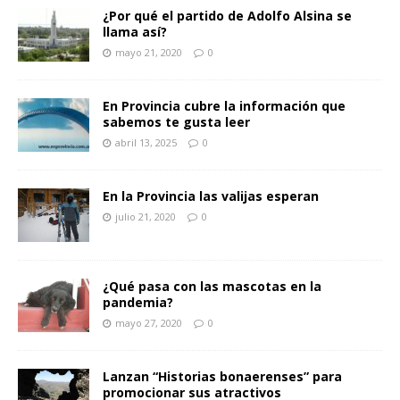
¿Por qué el partido de Adolfo Alsina se
llama así?
mayo 21, 2020
0
En Provincia cubre la información que
sabemos te gusta leer
abril 13, 2025
0
En la Provincia las valijas esperan
julio 21, 2020
0
¿Qué pasa con las mascotas en la
pandemia?
mayo 27, 2020
0
Lanzan “Historias bonaerenses” para
promocionar sus atractivos