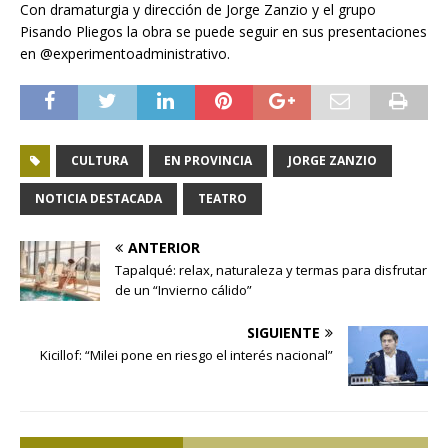
Con dramaturgia y dirección de Jorge Zanzio y el grupo
Pisando Pliegos la obra se puede seguir en sus presentaciones
en @experimentoadministrativo.
CULTURA
EN PROVINCIA
JORGE ZANZIO
NOTICIA DESTACADA
TEATRO
ANTERIOR
Tapalqué: relax, naturaleza y termas para disfrutar
de un “Invierno cálido”
SIGUIENTE
Kicillof: “Milei pone en riesgo el interés nacional”