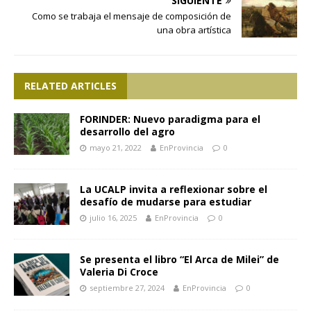
SIGUIENTE
Como se trabaja el mensaje de composición de
una obra artística
RELATED ARTICLES
FORINDER: Nuevo paradigma para el
desarrollo del agro
mayo 21, 2022
EnProvincia
0
La UCALP invita a reflexionar sobre el
desafío de mudarse para estudiar
julio 16, 2025
EnProvincia
0
Se presenta el libro “El Arca de Milei” de
Valeria Di Croce
septiembre 27, 2024
EnProvincia
0