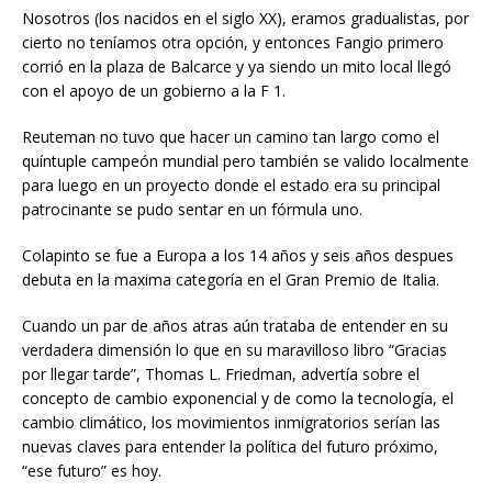
Nosotros (los nacidos en el siglo XX), eramos gradualistas, por
cierto no teníamos otra opción, y entonces Fangio primero
corrió en la plaza de Balcarce y ya siendo un mito local llegó
con el apoyo de un gobierno a la F 1.
Reuteman no tuvo que hacer un camino tan largo como el
quíntuple campeón mundial pero también se valido localmente
para luego en un proyecto donde el estado era su principal
patrocinante se pudo sentar en un fórmula uno.
Colapinto se fue a Europa a los 14 años y seis años despues
debuta en la maxima categoría en el Gran Premio de Italia.
Cuando un par de años atras aún trataba de entender en su
verdadera dimensión lo que en su maravilloso libro “Gracias
por llegar tarde”, Thomas L. Friedman, advertía sobre el
concepto de cambio exponencial y de como la tecnología, el
cambio climático, los movimientos inmigratorios serían las
nuevas claves para entender la política del futuro próximo,
“ese futuro” es hoy.