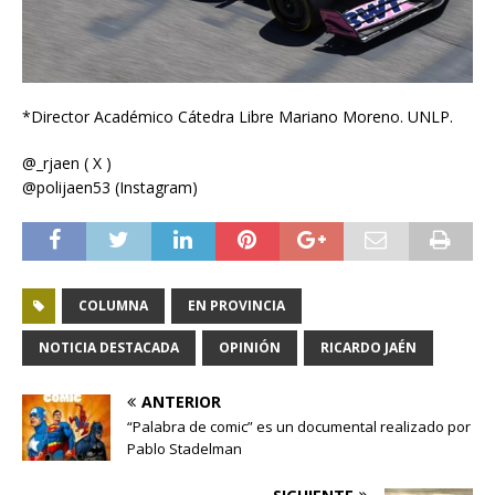
*Director Académico Cátedra Libre Mariano Moreno. UNLP.
@_rjaen ( X )
@polijaen53 (Instagram)
COLUMNA
EN PROVINCIA
NOTICIA DESTACADA
OPINIÓN
RICARDO JAÉN
ANTERIOR
“Palabra de comic” es un documental realizado por
Pablo Stadelman