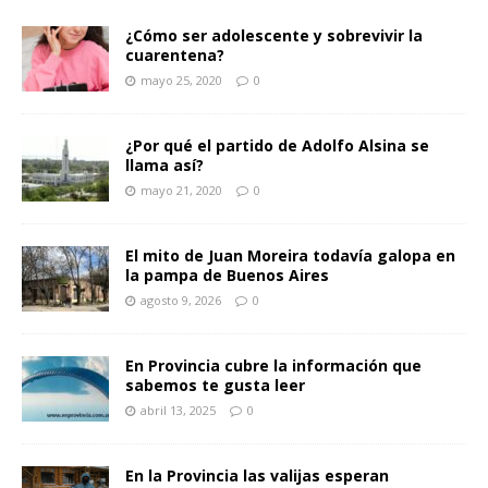
¿Cómo ser adolescente y sobrevivir la
cuarentena?
mayo 25, 2020
0
¿Por qué el partido de Adolfo Alsina se
llama así?
mayo 21, 2020
0
El mito de Juan Moreira todavía galopa en
la pampa de Buenos Aires
agosto 9, 2026
0
En Provincia cubre la información que
sabemos te gusta leer
abril 13, 2025
0
En la Provincia las valijas esperan