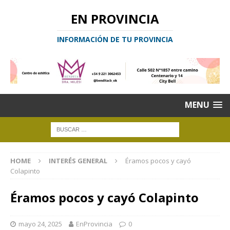
EN PROVINCIA
INFORMACIÓN DE TU PROVINCIA
MENU
HOME
INTERÉS GENERAL
Éramos pocos y cayó
Colapinto
Éramos pocos y cayó Colapinto
mayo 24, 2025
EnProvincia
0