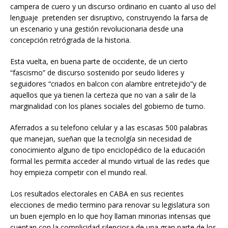
campera de cuero y un discurso ordinario en cuanto al uso del
lenguaje pretenden ser disruptivo, construyendo la farsa de
un escenario y una gestión revolucionaria desde una
concepción retrógrada de la historia.
Esta vuelta, en buena parte de occidente, de un cierto
“fascismo” de discurso sostenido por seudo lideres y
seguidores “criados en balcon con alambre entretejido”y de
aquellos que ya tienen la certeza que no van a salir de la
marginalidad con los planes sociales del gobierno de turno.
Aferrados a su telefono celular y a las escasas 500 palabras
que manejan, sueñan que la tecnolgía sin necesidad de
conocimiento alguno de tipo enciclopédico de la educación
formal les permita acceder al mundo virtual de las redes que
hoy empieza competir con el mundo real.
Los resultados electorales en CABA en sus recientes
elecciones de medio termino para renovar su legislatura son
un buen ejemplo en lo que hoy llaman minorias intensas que
cuentan con la complicidad silenciosa de una gran parte de los