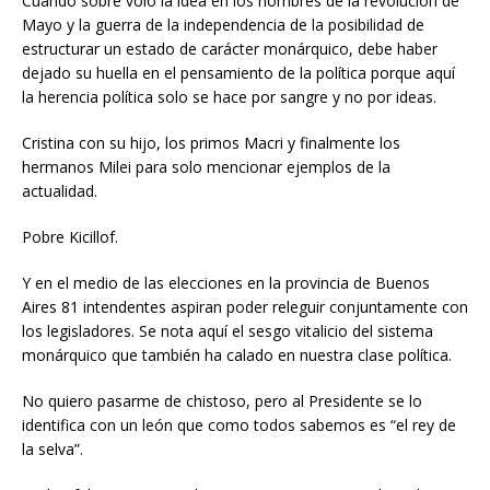
Cuando sobre voló la idea en los hombres de la revolución de
Mayo y la guerra de la independencia de la posibilidad de
estructurar un estado de carácter monárquico, debe haber
dejado su huella en el pensamiento de la política porque aquí
la herencia política solo se hace por sangre y no por ideas.
Cristina con su hijo, los primos Macri y finalmente los
hermanos Milei para solo mencionar ejemplos de la
actualidad.
Pobre Kicillof.
Y en el medio de las elecciones en la provincia de Buenos
Aires 81 intendentes aspiran poder releguir conjuntamente con
los legisladores. Se nota aquí el sesgo vitalicio del sistema
monárquico que también ha calado en nuestra clase política.
No quiero pasarme de chistoso, pero al Presidente se lo
identifica con un león que como todos sabemos es “el rey de
la selva”.