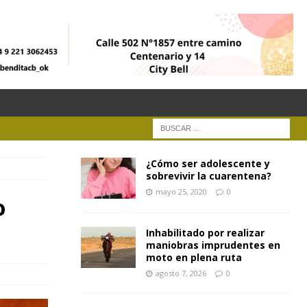
¿Cómo ser adolescente y
sobrevivir la cuarentena?
mayo 25, 2020
0
o
Inhabilitado por realizar
maniobras imprudentes en
moto en plena ruta
agosto 7, 2026
0