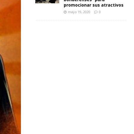
promocionar sus atractivos
mayo 19, 2020
0