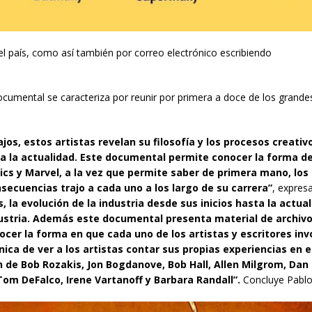
del país, como así también por correo electrónico escribiendo
documental se caracteriza por reunir por primera a doce de los grande
jos, estos artistas revelan su filosofía y los procesos creativ
ta la actualidad. Este documental permite conocer la forma de
cs y Marvel, a la vez que permite saber de primera mano, los 
secuencias trajo a cada uno a los largo de su carrera”
, expres
 la evolución de la industria desde sus inicios hasta la actual
dustria. Además este documental presenta material de archiv
cer la forma en que cada uno de los artistas y escritores in
nica de ver a los artistas contar sus propias experiencias en e
 de Bob Rozakis, Jon Bogdanove, Bob Hall, Allen Milgrom, Dan D
 Tom DeFalco, Irene Vartanoff y Barbara Randall”.
Concluye Pablo