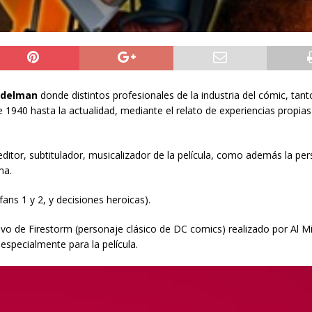
adelman
donde distintos profesionales de la industria del cómic, tan
 1940 hasta la actualidad, mediante el relato de experiencias propias
 editor, subtitulador, musicalizador de la película, como además la pe
ma.
ans 1 y 2, y decisiones heroicas).
sivo de Firestorm (personaje clásico de DC comics) realizado por Al M
 especialmente para la película.